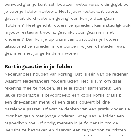
eenvoudig en je kunt zelf bepalen welke verspreidingsgebied
je voor je folder hanteert. Heeft jouw restaurant vooral
gasten uit de directe omgeving, dan kun je daar gaan
‘folderen’. Heel gericht folders verspreiden, kan natuurlijk ook.
Is jouw restaurant vooral geschikt voor gezinnen met
kinderen? Dan kun je op basis van postcodes je folders
uitsluitend verspreiden in de dorpen, wijken of steden waar
gezinnen met jonge kinderen wonen.
Kortingsactie in je folder
Nederlanders houden van korting. Dat is één van de redenen
waarom Nederlanders folders lezen. Het is slim om daar
rekening mee te houden, als je je folder samenstelt. Een
leuke folderactie is bijvoorbeeld een kopje koffie gratis bij
een drie-gangen menu of een gratis couvert bij drie
betalende gasten. Of wat te denken van een gratis kinderijsje
voor het gezin met jonge kinderen. Voeg aan je folder een
tegoedbon toe. Of nodig mensen in je folder uit om de
website te bezoeken en daarvan een tegoedbon te printen.