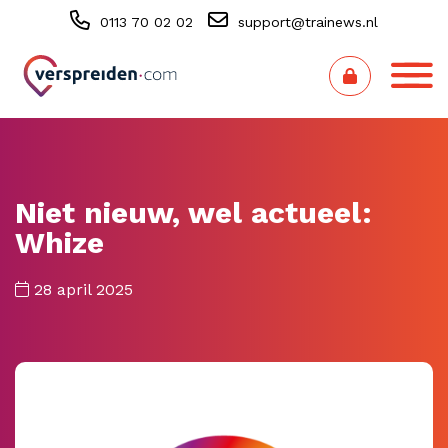
0113 70 02 02
support@trainews.nl
Niet nieuw, wel actueel:
Whize
28 april 2025