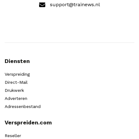
support@trainews.nl
Diensten
Verspreiding
Direct-Mail
Drukwerk
Adverteren
Adressenbestand
Verspreiden.com
Reseller