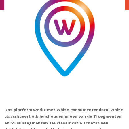
Ons platform werkt met Whize consumentendata. Whize
classificeert elk huishouden in één van de 11 segmenten
en 59 subsegmenten. De classificatie schetst een