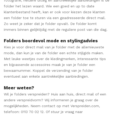
fotografie, heldere uitleg en aantrekkelijke aanbiedingen is de
folder het lezen waard. Wie een goed en up to date
klantenbestand heeft, kan er ook voor kiezen deze klanten
een folder toe te sturen via een geadresseerde direct mail.
Zo weet je zeker dat je folder opvalt. De folder komt
immers binnen gelijktijdig met de reguliere post van die dag.
Folders boordevol mode en stylingadvies
Kies je voor direct mail van je folder met de allernieuwste
mode, dan kun je van de folder een echte stijlgids maken.
Met leuke weetjes over de kledingmerken, interessante tips
en bijpassende accessoires maak je van je folder een
bewaarnummer. Koppel de verzending van je folder
eventueel aan enkele aantrekkelijke aanbiedingen.
Meer weten?
Wil je folders verspreiden? Huis aan huis, direct mail of een
andere verspreidvorm? Wij informeren je graag over de
mogelijkheden. Neem contact op met Verspreiden.com,
telefoon: 0113 70 02 12. Of stuur je vraag naar