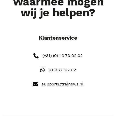
Waarmee mogen
wij je helpen?
Klantenservice
(+31) (0)113 70 02 02
0113 70 02 02
support@trainews.nl