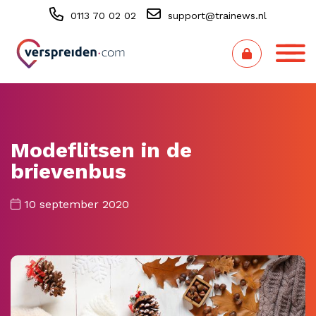
0113 70 02 02
support@trainews.nl
Modeflitsen in de
brievenbus
10 september 2020