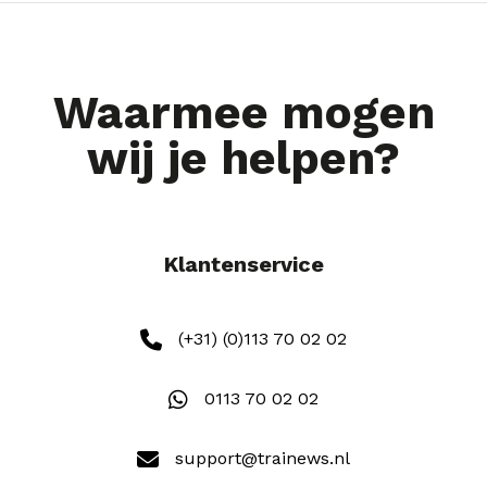
Waarmee mogen
wij je helpen?
Klantenservice
(+31) (0)113 70 02 02
0113 70 02 02
support@trainews.nl