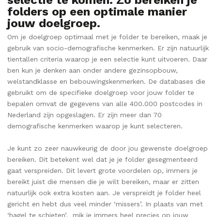
folders op een optimale manier
jouw doelgroep.
Om je doelgroep optimaal met je folder te bereiken, maak je
gebruik van socio-demografische kenmerken. Er zijn natuurlijk
tientallen criteria waarop je een selectie kunt uitvoeren. Daar
ben kun je denken aan onder andere gezinsopbouw,
welstandklasse en bebouwingskenmerken. De databases die
gebruikt om de specifieke doelgroep voor jouw folder te
bepalen omvat de gegevens van alle 400.000 postcodes in
Nederland zijn opgeslagen. Er zijn meer dan 70
demografische kenmerken waarop je kunt selecteren.
Je kunt zo zeer nauwkeurig de door jou gewenste doelgroep
bereiken. Dit betekent wel dat je je folder gesegmenteerd
gaat verspreiden. Dit levert grote voordelen op, immers je
bereikt juist die mensen die je wilt bereiken, maar er zitten
natuurlijk ook extra kosten aan. Je verspreidt je folder heel
gericht en hebt dus veel minder ‘missers’. In plaats van met
‘hagel te schieten’, mik je immers heel precies op jouw