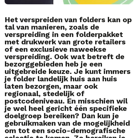
Het verspreiden van folders kan op
tal van manieren, zoals de
verspreiding in een folderpakket
met drukwerk van grote retailers
of een exclusieve naweekse
verspreiding. Ook wat betreft de
bezorggebieden heb je een
uitgebreide keuze. Je kunt immers
je folder landelijk huis aan huis
laten bezorgen, maar ook
regionaal, stedelijk of
postcodeniveau. En misschien wil
je wel heel gericht één specifieke
doelgroep bereiken? Dan kun je
gebruikmaken van de mogelijkheid
om tot een socio-demografische
selectie te komen. Zo bereiken je