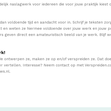
delijk naslagwerk voor iedereen die voor jouw praktijk kiest
dan voldoende tijd en aandacht voor in. Schrijf je teksten zo
t en weten ze hiermee voldoende over jouw werk en jouw prak
s geven direct een amateuristisch beeld van je werk. Blijf w
rk!
We ontwerpen ze, maken ze op en/of verspreiden ze. Dat doe
r vertellen. Interesse? Neem contact op met Verspreiden.com
ws.nl.