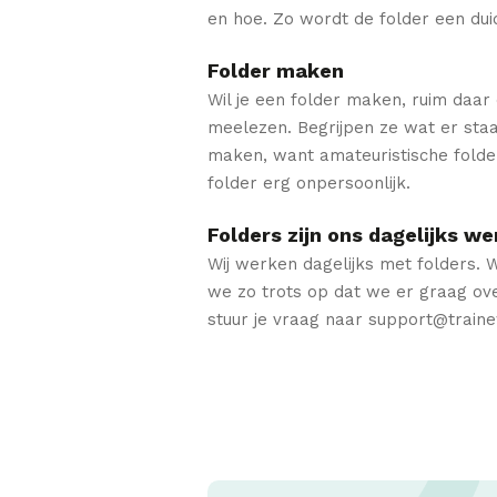
en hoe. Zo wordt de folder een dui
Folder maken
Wil je een folder maken, ruim daar 
meelezen. Begrijpen ze wat er staa
maken, want amateuristische folder
folder erg onpersoonlijk.
Folders zijn ons dagelijks we
Wij werken dagelijks met folders. 
we zo trots op dat we er graag ove
stuur je vraag naar support@traine