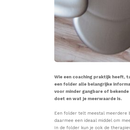
Wie een coaching praktijk heeft, 
een folder alle belangrijke inform
voor minder gangbare of bekende 
doet en wat je meerwaarde is.
Een folder telt meestal meerdere b
daarmee een ideaal middel om meer 
In de folder kun je ook de therapi