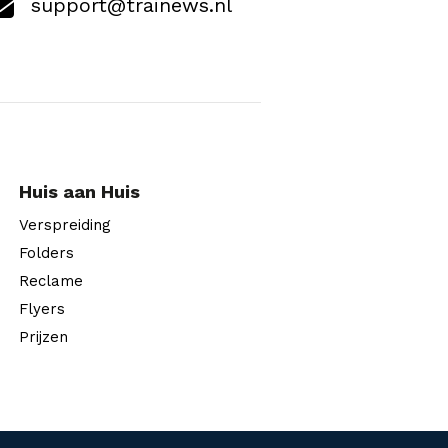
support@trainews.nl
Huis aan Huis
Verspreiding
Folders
Reclame
Flyers
Prijzen