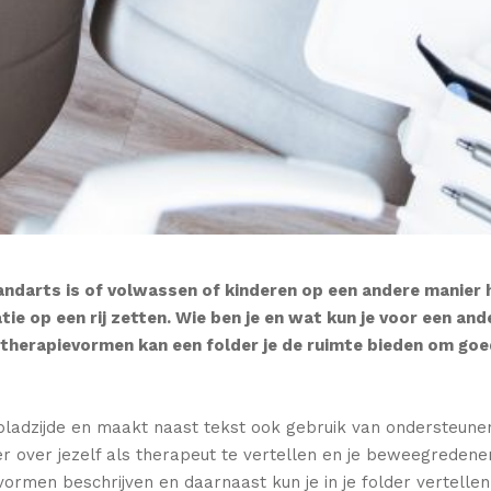
tandarts is of volwassen of kinderen op een andere manier 
atie op een rij zetten. Wie ben je en wat kun je voor een an
therapievormen kan een folder je de ruimte bieden om goed
ladzijde en maakt naast tekst ook gebruik van ondersteunend
over jezelf als therapeut te vertellen en je beweegredenen 
evormen beschrijven en daarnaast kun je in je folder vertell