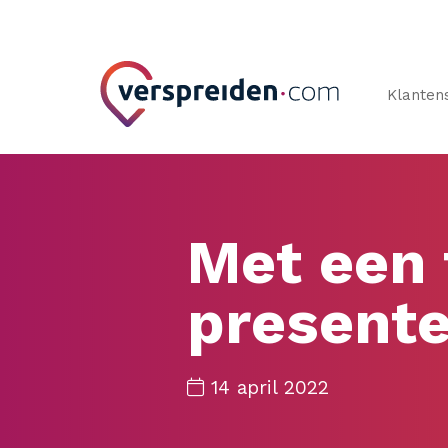
Klanten
Met een 
present
14 april 2022