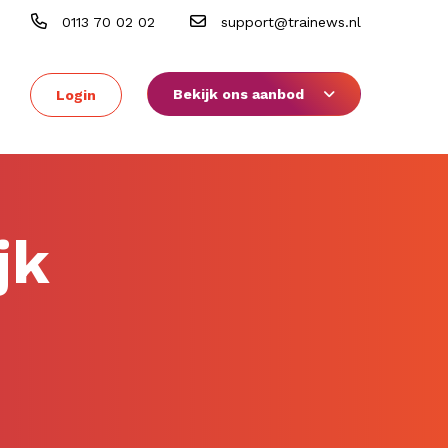
0113 70 02 02
support@trainews.nl
Bekijk ons aanbod
Login
jk