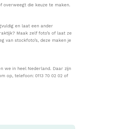
 of overweegt die keuze te maken.
rgvuldig en laat een ander
tijk? Maak zelf foto’s of laat ze
eg van stockfoto’s, deze maken je
n we in heel Nederland. Daar zijn
 op, telefoon: 0113 70 02 02 of