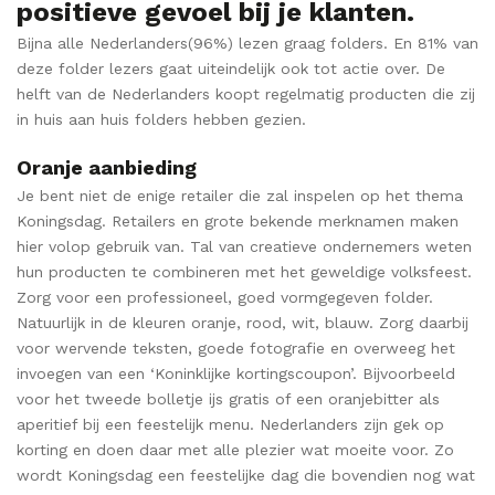
positieve gevoel bij je klanten.
Bijna alle Nederlanders(96%) lezen graag folders. En 81% van
deze folder lezers gaat uiteindelijk ook tot actie over. De
helft van de Nederlanders koopt regelmatig producten die zij
in huis aan huis folders hebben gezien.
Oranje aanbieding
Je bent niet de enige retailer die zal inspelen op het thema
Koningsdag. Retailers en grote bekende merknamen maken
hier volop gebruik van. Tal van creatieve ondernemers weten
hun producten te combineren met het geweldige volksfeest.
Zorg voor een professioneel, goed vormgegeven folder.
Natuurlijk in de kleuren oranje, rood, wit, blauw. Zorg daarbij
voor wervende teksten, goede fotografie en overweeg het
invoegen van een ‘Koninklijke kortingscoupon’. Bijvoorbeeld
voor het tweede bolletje ijs gratis of een oranjebitter als
aperitief bij een feestelijk menu. Nederlanders zijn gek op
korting en doen daar met alle plezier wat moeite voor. Zo
wordt Koningsdag een feestelijke dag die bovendien nog wat