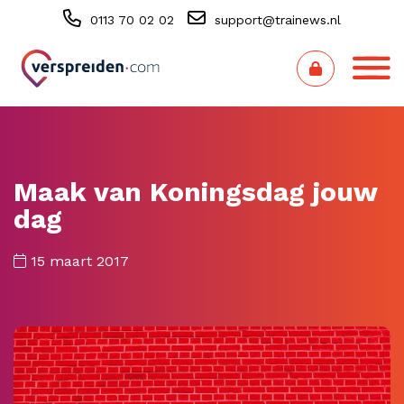
0113 70 02 02
support@trainews.nl
Maak van Koningsdag jouw
dag
15 maart 2017