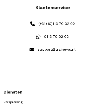
Klantenservice
(+31) (0)113 70 02 02
0113 70 02 02
support@trainews.nl
Diensten
Verspreiding