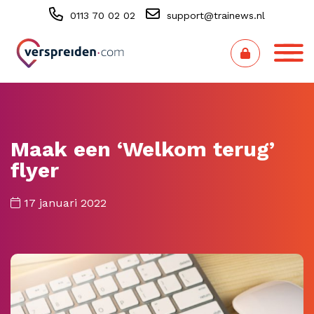
0113 70 02 02
support@trainews.nl
Maak een ‘Welkom terug’
flyer
17 januari 2022