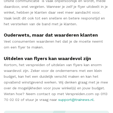
Online communicatie is vaak onpersoonlijk en wordt, mede
daardoor, snel vergeten. Wanneer je zelf je flyer uitdeelt in je
winkel, hebben je klanten daar veel meer aandacht voor.
Vaak leidt dit ook tot een snellere en betere responstijd en
het versterken van de band met je klanten.
Ouderwets, maar dat waarderen klanten
Veel consumenten waarderen het dat je de moeite neemt
om een flyer te maken.
Uitdelen van flyers kan waardevol zijn
Kortom, het verspreiden of uitdelen van flyers kan enorm
waardevol zijn. Zeker voor de ondernemers met een klein
budget, kan het een duidelijk verschil maken en kan het
opvallend winstgevend werken. Wij denken graag met je mee
over de mogelijkheden voor jouw winkel(s) en jouw budget.
Weten hoe? Neem contact op met Verspreiden.com op 0113
70 02 02 of stuur je vraag naar
support@trainews.nl
.