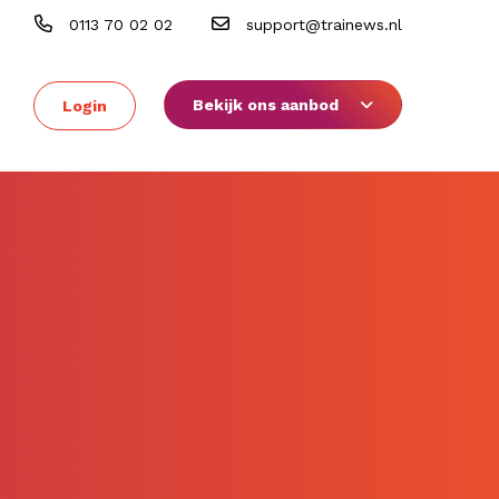
0113 70 02 02
support@trainews.nl
Bekijk ons aanbod
Login