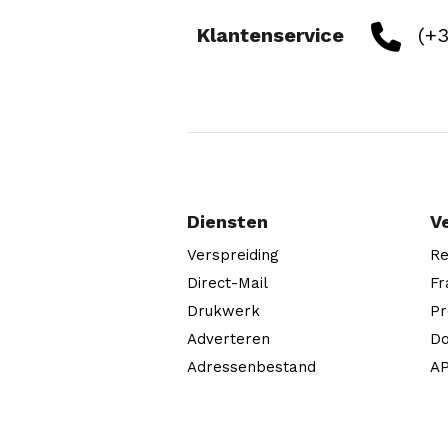
Klantenservice
(+3
Diensten
V
Verspreiding
Re
Direct-Mail
Fr
Drukwerk
Pr
Adverteren
Do
Adressenbestand
AP