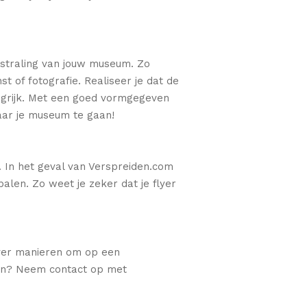
itstraling van jouw museum. Zo
of fotografie. Realiseer je dat de
angrijk. Met een goed vormgegeven
naar je museum te gaan!
. In het geval van Verspreiden.com
alen. Zo weet je zeker dat je flyer
over manieren om op een
ten? Neem contact op met