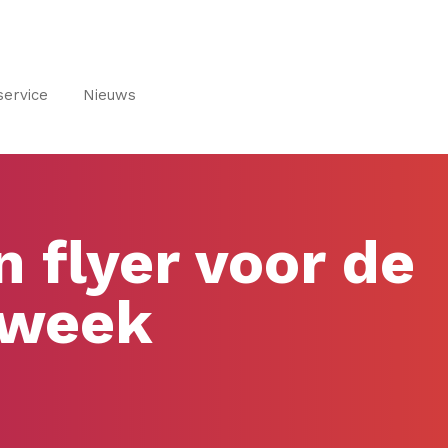
service
Nieuws
 flyer voor de
week