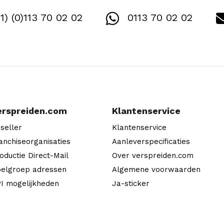
1) (0)113 70 02 02
0113 70 02 02
erspreiden.com
Klantenservice
seller
Klantenservice
anchiseorganisaties
Aanleverspecificaties
oductie Direct-Mail
Over verspreiden.com
elgroep adressen
Algemene voorwaarden
I mogelijkheden
Ja-sticker