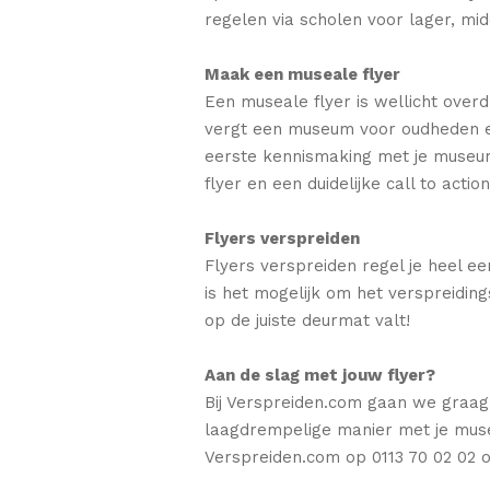
regelen via scholen voor lager, mi
Maak een museale flyer
Een museale flyer is wellicht over
vergt een museum voor oudheden ee
eerste kennismaking met je museum 
flyer en een duidelijke call to ac
Flyers verspreiden
Flyers verspreiden regel je heel e
is het mogelijk om het verspreiding
op de juiste deurmat valt!
Aan de slag met jouw flyer?
Bij Verspreiden.com gaan we graag
laagdrempelige manier met je mus
Verspreiden.com op 0113 70 02 02 o