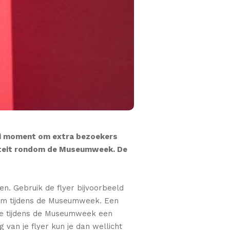
mooi moment om extra bezoekers
iciteit rondom de Museumweek. De
n. Gebruik de flyer bijvoorbeeld
eum tijdens de Museumweek. Een
b je tijdens de Museumweek een
van je flyer kun je dan wellicht