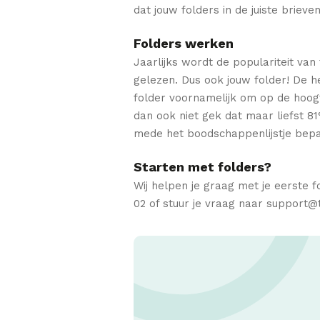
dat jouw folders in de juiste brieve
Folders werken
Jaarlijks wordt de populariteit va
gelezen. Dus ook jouw folder! De h
folder voornamelijk om op de hoogt
dan ook niet gek dat maar liefst 8
mede het boodschappenlijstje bepa
Starten met folders?
Wij helpen je graag met je eerste 
02 of stuur je vraag naar support@