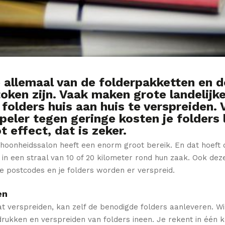
 allemaal van de folderpakketten en 
oken zijn. Vaak maken grote landelijk
folders huis aan huis te verspreiden.
speler tegen geringe kosten je folders
 effect, dat is zeker.
schoonheidssalon heeft een enorm groot bereik. En dat hoef
 in een straal van 10 of 20 kilometer rond hun zaak. Ook dez
e postcodes en je folders worden er verspreid.
en
at verspreiden, kan zelf de benodigde folders aanleveren. W
drukken en verspreiden van folders ineen. Je rekent in één 