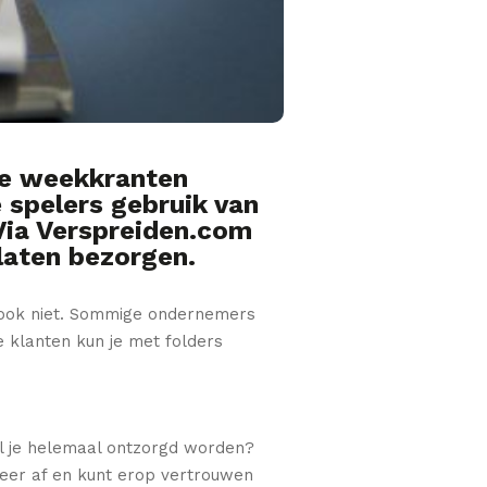
de weekkranten
e spelers gebruik van
 Via Verspreiden.com
 laten bezorgen.
t ook niet. Sommige ondernemers
e klanten kun je met folders
il je helemaal ontzorgd worden?
keer af en kunt erop vertrouwen