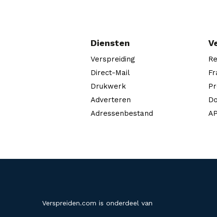
Diensten
V
Verspreiding
Re
Direct-Mail
Fr
Drukwerk
Pr
Adverteren
Do
Adressenbestand
AP
Verspreiden.com is onderdeel van