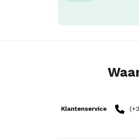
Waar
Klantenservice
(+3