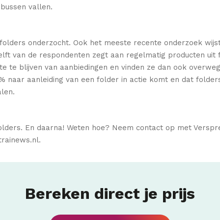
nbussen vallen.
n folders onderzocht. Ook het meeste recente onderzoek wijst
elft van de respondenten zegt aan regelmatig producten uit f
e te blijven van aanbiedingen en vinden ze dan ook overwege
1% naar aanleiding van een folder in actie komt en dat fold
len.
folders. En daarna! Weten hoe? Neem contact op met Verspre
trainews.nl.
Bereken direct je prijs