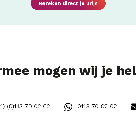
Bereken direct je prijs
mee mogen wij je he
1) (0)113 70 02 02
0113 70 02 02