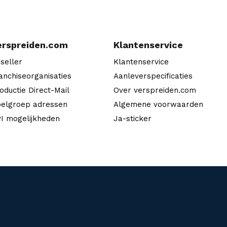
erspreiden.com
Klantenservice
seller
Klantenservice
anchiseorganisaties
Aanleverspecificaties
oductie Direct-Mail
Over verspreiden.com
elgroep adressen
Algemene voorwaarden
I mogelijkheden
Ja-sticker