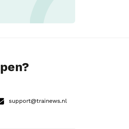
lpen?
support@trainews.nl