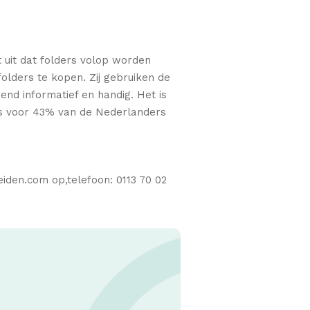
 uit dat folders volop worden
olders te kopen. Zij gebruiken de
nd informatief en handig. Het is
ers voor 43% van de Nederlanders
iden.com op,telefoon: 0113 70 02