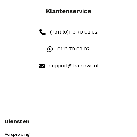
Klantenservice
(+31) (0)113 70 02 02
0113 70 02 02
support@trainews.nl
Diensten
Verspreiding