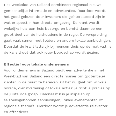
Het Weekblad van Salland combineert regionaal nieuws,
gemeentelijke informatie en advertenties. Daardoor wordt
het goed gelezen door inwoners die geïnteresseerd zijn in
wat er speelt in hun directe omgeving. De krant wordt
wekelijks huis-aan-huis bezorgd en bereikt daarmee een
groot deel van de huishoudens in de regio. De verspreiding
gaat vaak samen met folders en andere lokale aanbiedingen.
Doordat de krant letterlijk bij mensen thuis op de mat valt, is
de kans groot dat ook jouw boodschap wordt gezien.
Effectief voor lokale ondernemers
Voor ondernemers in Salland biedt een advertentie in het
Weekblad van Salland een directe manier om (potentiële)
klanten in de buurt te bereiken. Of het nu gaat om winkels,
horeca, dienstverlening of lokale acties: je richt je precies op
de juiste doelgroep. Daarnaast kun je inspelen op
seizoensgebonden aanbiedingen, lokale evenementen of
regionale thema’s. Hierdoor wordt je advertentie relevanter
en effectiever.