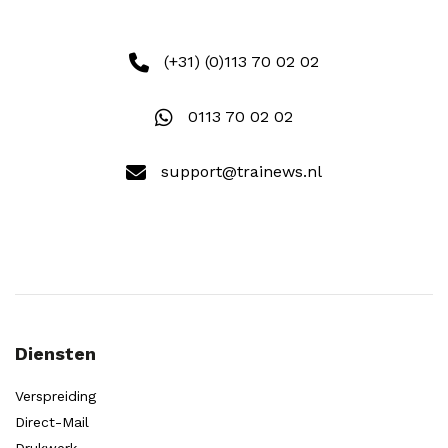
(+31) (0)113 70 02 02
0113 70 02 02
support@trainews.nl
Diensten
Verspreiding
Direct-Mail