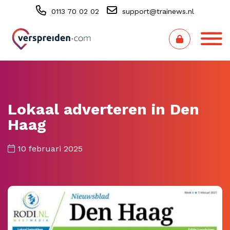
0113 70 02 02
support@trainews.nl
Lokaal adverteren in Den
Haag
10 februari 2025