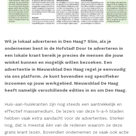
Wil je lokaal adverteren in Den Haag? Slim, als je
ondernemer bent in de Hofstad! Door te adverteren in
een lokale krant bereik je precies de mensen die jouw
winkel kunnen en mogelijk willen bezoeken. Een
advertentie in Nieuwsblad Den Haag regel je eenvoudig
via ons platform. Je kunt bovendien nog specifieker
inzoomen op jouw werkgebied. Nieuwsblad De Haag
heeft namelijk verschillende edities in en om Den Haag.
Huis-aan-huiskranten zijn nog steeds een aantrekkelijk en
effectief massamedium. De lezers van deze h-a-h bladen
hebben vaak extra aandacht voor de advertenties. Sterker
nog, dat is meestal één van de redenen waarom ze deze
gratis krant lezen. Bovendien ondernemen ze vaak ook actie