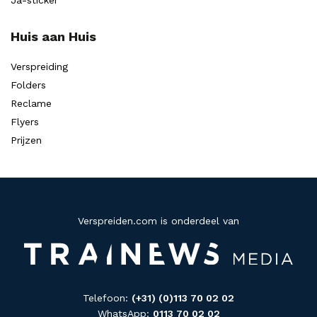
Ja-sticker
Huis aan Huis
Verspreiding
Folders
Reclame
Flyers
Prijzen
Verspreiden.com is onderdeel van
Telefoon:
(+31) (0)113 70 02 02
WhatsApp:
0113 70 02 02