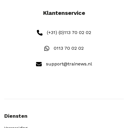
Klantenservice
(+31) (0)113 70 02 02
0113 70 02 02
support@trainews.nl
Diensten
Verspreiding