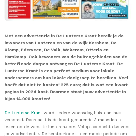
Met een advertentie in De Lunterse Krant bereik je de
inwoners van Lunteren en van de wijk Kernhem, De
Klomp, Ederveen, De Valk, Wekerom, Otterlo en
Harskamp. Ook bewoners van de buitengebieden van de
betreffende dorpen ontvangen De Lunterse Krant.
De
Lunterse Krant is een perfect medium voor lokale
ondernemers om hun lokale doelgroep te bereiken. Veel
hoeft dat niet te kosten! 225 euro; dat is wat een kwart
pagina in 2024 kost. Daarmee staat jouw advertentie in
bijna 14.000 kranten!
De Lunterse Krant
wordt iedere woensdag huis-aan-huis
verspreid. Daarnaast is de krant gedurende 3 maanden te
lezen op de website lunteren.com. Volop aandacht dus voor
jouw advertentie. De kerstperiode is een mooie periode om