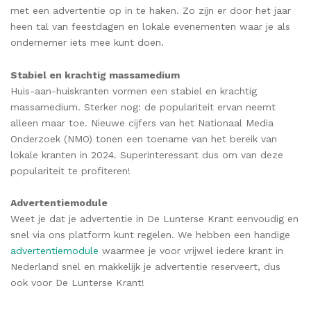
met een advertentie op in te haken. Zo zijn er door het jaar
heen tal van feestdagen en lokale evenementen waar je als
ondernemer iets mee kunt doen.
Stabiel en krachtig massamedium
Huis-aan-huiskranten vormen een stabiel en krachtig
massamedium. Sterker nog: de populariteit ervan neemt
alleen maar toe. Nieuwe cijfers van het Nationaal Media
Onderzoek (NMO) tonen een toename van het bereik van
lokale kranten in 2024. Superinteressant dus om van deze
populariteit te profiteren!
Advertentiemodule
Weet je dat je advertentie in De Lunterse Krant eenvoudig en
snel via ons platform kunt regelen. We hebben een handige
advertentiemodule
waarmee je voor vrijwel iedere krant in
Nederland snel en makkelijk je advertentie reserveert, dus
ook voor De Lunterse Krant!