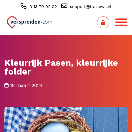
0113 70 02 02
support@trainews.nl
Kleurrijk Pasen, kleurrijke
folder
18 maart 2024