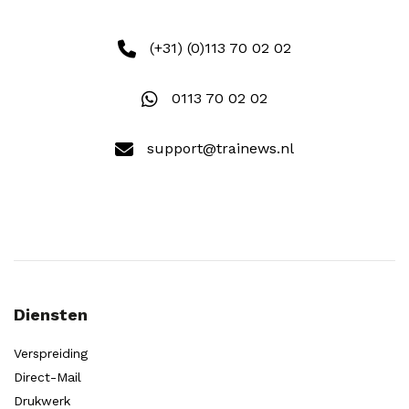
(+31) (0)113 70 02 02
0113 70 02 02
support@trainews.nl
Diensten
Verspreiding
Direct-Mail
Drukwerk