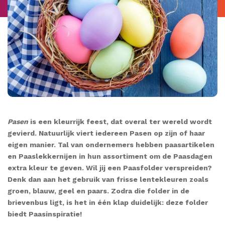
Pasen
is een kleurrijk feest, dat overal ter wereld wordt
gevierd. Natuurlijk viert iedereen Pasen op zijn of haar
eigen manier. Tal van ondernemers hebben paasartikelen
en Paaslekkernijen in hun assortiment om de Paasdagen
extra kleur te geven. Wil jij een Paasfolder verspreiden?
Denk dan aan het gebruik van frisse lentekleuren zoals
groen, blauw, geel en paars. Zodra die folder in de
brievenbus ligt, is het in één klap duidelijk: deze folder
biedt Paasinspiratie!