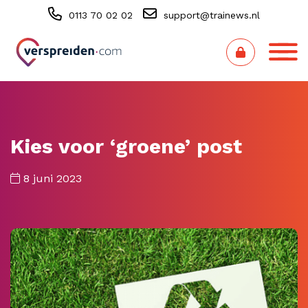
0113 70 02 02
support@trainews.nl
Kies voor ‘groene’ post
8 juni 2023