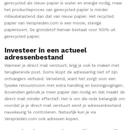
gerecycled als nieuw papier is water en energie nodig, maar
het productieproces van gerecycled papier is minder
milieubelastend dan dat van nieuw papier. Het recycled
papier van Verspreiden.com is een mooie, stevige
papiersoort. De grondstof hiervan bestaat voor 100% uit
gerecycled papier.
Investeer in een actueel
adressenbestand
Wanneer je direct mail verstuurt, krijg je ook te maken met
terugkerende post. Soms klopt de adressering niet of zijn
ontvangers verhuisd. Vervelend, want het zorgt voor een
fysieke retourstroom met extra handling en bezorgpogingen.
Bovendien gebruik je meer papier dan nodig en dat maakt de
direct mail minder effectief. Het is om die rede belangrijk om
voordat je je direct mail verstuurt eerst je adressenbestand
nauwkeurig te controleren. Natuurlijk kun je via
Verspreiden.com ook adressen kopen.