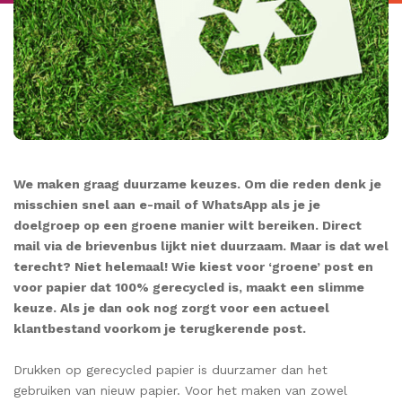
We maken graag duurzame keuzes. Om die reden denk je
misschien snel aan e-mail of WhatsApp als je je
doelgroep op een groene manier wilt bereiken. Direct
mail via de brievenbus lijkt niet duurzaam. Maar is dat wel
terecht? Niet helemaal! Wie kiest voor ‘groene’ post en
voor papier dat 100% gerecycled is, maakt een slimme
keuze. Als je dan ook nog zorgt voor een actueel
klantbestand voorkom je terugkerende post.
Drukken op gerecycled papier is duurzamer dan het
gebruiken van nieuw papier. Voor het maken van zowel