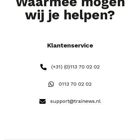
Waarmee mogen
wij je helpen?
Klantenservice
(+31) (0)113 70 02 02
0113 70 02 02
support@trainews.nl