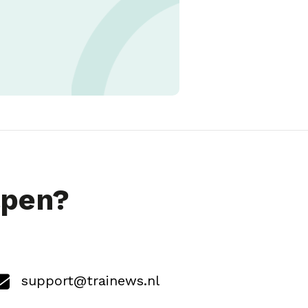
lpen?
support@trainews.nl