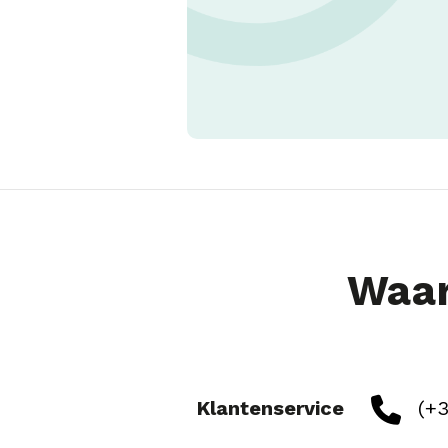
Waar
Klantenservice
(+3