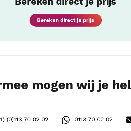
Bereken direct je prijs
Bereken direct je prijs
mee mogen wij je he
1) (0)113 70 02 02
0113 70 02 02