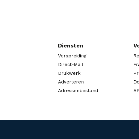
Diensten
V
Verspreiding
Re
Direct-Mail
Fr
Drukwerk
Pr
Adverteren
Do
Adressenbestand
AP