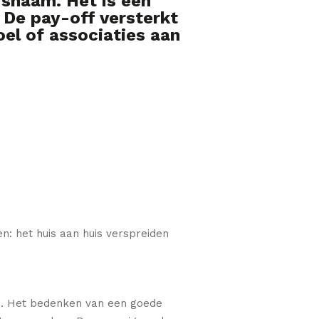
jfsnaam. Het is een
. De pay-off versterkt
oel of associaties aan
en: het huis aan huis verspreiden
gen. Het bedenken van een goede