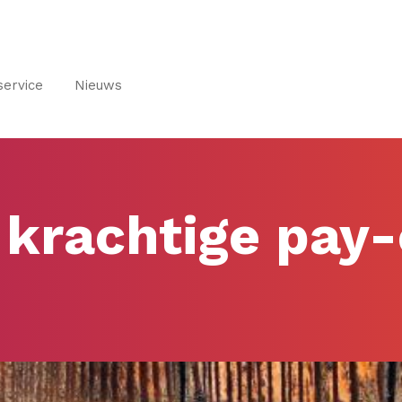
service
Nieuws
 krachtige pay-