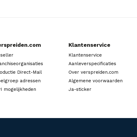
erspreiden.com
Klantenservice
seller
Klantenservice
anchiseorganisaties
Aanleverspecificaties
oductie Direct-Mail
Over verspreiden.com
elgroep adressen
Algemene voorwaarden
I mogelijkheden
Ja-sticker