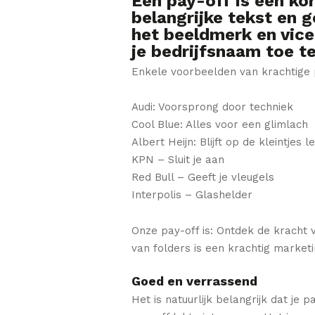
Een pay-off is een kor
belangrijke tekst en g
het beeldmerk en vice
je bedrijfsnaam toe t
Enkele voorbeelden van krachtige p
Audi: Voorsprong door techniek
Cool Blue: Alles voor een glimlach
Albert Heijn: Blijft op de kleintjes l
KPN – Sluit je aan
Red Bull – Geeft je vleugels
Interpolis – Glashelder
Onze pay-off is: Ontdek de kracht v
van folders is een krachtig market
Goed en verrassend
Het is natuurlijk belangrijk dat je