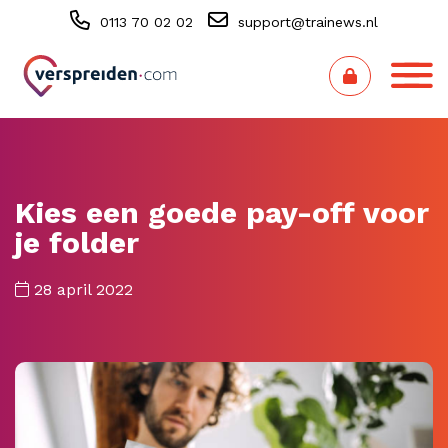
0113 70 02 02
support@trainews.nl
Kies een goede pay-off voor
je folder
28 april 2022