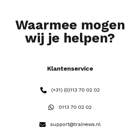
Waarmee mogen
wij je helpen?
Klantenservice
(+31) (0)113 70 02 02
0113 70 02 02
support@trainews.nl