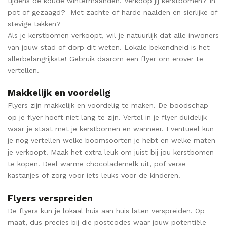
tijdens de koude wintermaanden. Verkoop jij kerstbomen? In
pot of gezaagd? Met zachte of harde naalden en sierlijke of
stevige takken?
Als je kerstbomen verkoopt, wil je natuurlijk dat alle inwoners
van jouw stad of dorp dit weten. Lokale bekendheid is het
allerbelangrijkste! Gebruik daarom een flyer om erover te
vertellen.
Makkelijk en voordelig
Flyers zijn makkelijk en voordelig te maken. De boodschap
op je flyer hoeft niet lang te zijn. Vertel in je flyer duidelijk
waar je staat met je kerstbomen en wanneer. Eventueel kun
je nog vertellen welke boomsoorten je hebt en welke maten
je verkoopt. Maak het extra leuk om juist bij jou kerstbomen
te kopen! Deel warme chocolademelk uit, pof verse
kastanjes of zorg voor iets leuks voor de kinderen.
Flyers verspreiden
De flyers kun je lokaal huis aan huis laten verspreiden. Op
maat, dus precies bij die postcodes waar jouw potentiële