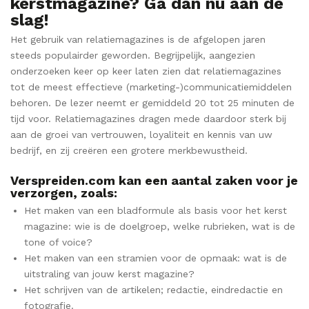
kerstmagazine? Ga dan nu aan de
slag!
Het gebruik van relatiemagazines is de afgelopen jaren
steeds populairder geworden. Begrijpelijk, aangezien
onderzoeken keer op keer laten zien dat relatiemagazines
tot de meest effectieve (marketing-)communicatiemiddelen
behoren. De lezer neemt er gemiddeld 20 tot 25 minuten de
tijd voor. Relatiemagazines dragen mede daardoor sterk bij
aan de groei van vertrouwen, loyaliteit en kennis van uw
bedrijf, en zij creëren een grotere merkbewustheid.
Verspreiden.com kan een aantal zaken voor je
verzorgen, zoals:
Het maken van een bladformule als basis voor het kerst
magazine: wie is de doelgroep, welke rubrieken, wat is de
tone of voice?
Het maken van een stramien voor de opmaak: wat is de
uitstraling van jouw kerst magazine?
Het schrijven van de artikelen; redactie, eindredactie en
fotografie.