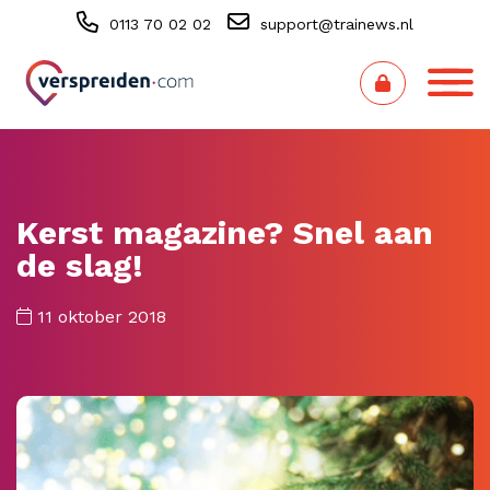
0113 70 02 02
support@trainews.nl
Kerst magazine? Snel aan
de slag!
11 oktober 2018