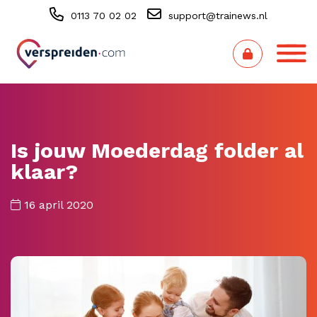
0113 70 02 02
support@trainews.nl
Is jouw Moederdag folder al
klaar?
16 april 2020