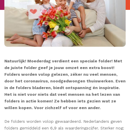
Natuurlijk! Moederdag verdient een speciale folder! Met
de juiste folder geef je jouw omzet een extra boost!
Folders worden volop gelezen, zéker nu veel mensen,
door het coronavirus, noodgedwongen thuiswerken. Even
in de folders bladeren, biedt ontspanning én inspiratie.
Het is niet voor niets dat veel mensen na het lezen van
folders in actie komen! Ze hebben iets gezien wat ze
willen kopen. Voor zichzelf of voor een ander.
De folders worden volop gewaardeerd. Nederlanders geven
folders gemiddeld een 6,9 als waarderingscijfer. Sterker nog: