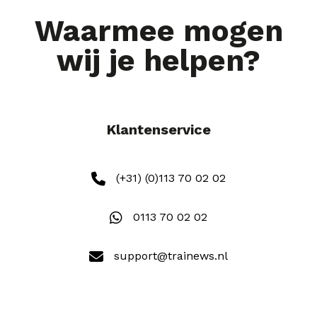
Waarmee mogen
wij je helpen?
Klantenservice
(+31) (0)113 70 02 02
0113 70 02 02
support@trainews.nl