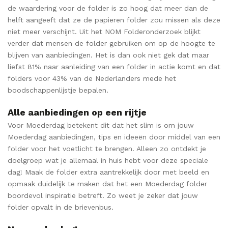
de waardering voor de folder is zo hoog dat meer dan de
helft aangeeft dat ze de papieren folder zou missen als deze
niet meer verschijnt. Uit het NOM Folderonderzoek blijkt
verder dat mensen de folder gebruiken om op de hoogte te
blijven van aanbiedingen. Het is dan ook niet gek dat maar
liefst 81% naar aanleiding van een folder in actie komt en dat
folders voor 43% van de Nederlanders mede het
boodschappenlijstje bepalen.
Alle aanbiedingen op een rijtje
Voor Moederdag betekent dit dat het slim is om jouw
Moederdag aanbiedingen, tips en ideeën door middel van een
folder voor het voetlicht te brengen. Alleen zo ontdekt je
doelgroep wat je allemaal in huis hebt voor deze speciale
dag! Maak de folder extra aantrekkelijk door met beeld en
opmaak duidelijk te maken dat het een Moederdag folder
boordevol inspiratie betreft. Zo weet je zeker dat jouw
folder opvalt in de brievenbus.