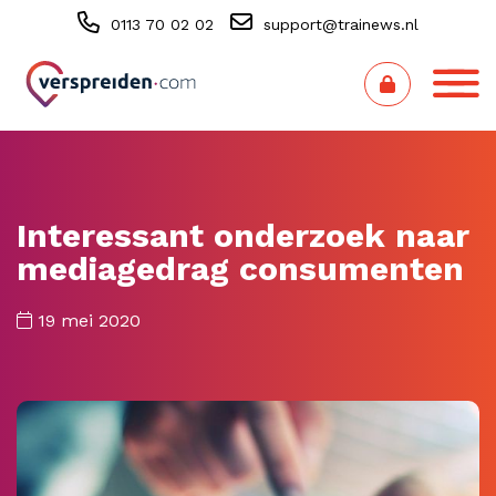
0113 70 02 02
support@trainews.nl
Interessant onderzoek naar
mediagedrag consumenten
19 mei 2020