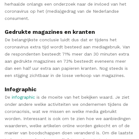
herhaalde onlangs een onderzoek naar de invloed van het
coronavirus op het (media)gedrag van de Nederlandse
consument.
Gedrukte magazines en kranten
De belangrijkste conclusie luidt dus dat er tijdens het
coronavirus extra tijd wordt besteed aan mediagebruik. Van
de respondenten besteedt 71% meer dan 30 minuten extra
aan gedrukte magazines en 73% besteedt eveneens meer
dan een half uur extra aan papieren kranten. Nog steeds is
een stijging zichtbaar in de losse verkoop van magazines.
Infographic
De
infographic
is de moeite van het bekijken waard. Je ziet
onder andere welke activiteiten we ondernemen tijdens de
coronacrisis, wat we missen en welke media gebruikt
worden. Interessant is ook om te zien hoe we aanbiedingen
waarderen, welke artikelen online worden gekocht en of de
manier van boodschappen doen veranderd is. Om die laatste