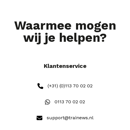
Waarmee mogen
wij je helpen?
Klantenservice
(+31) (0)113 70 02 02
0113 70 02 02
support@trainews.nl