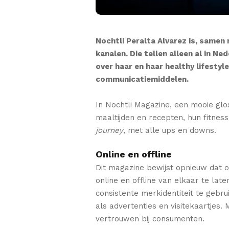
Nochtli Peralta Alvarez
is, samen
kanalen. Die tellen alleen al in N
over haar
en haar healthy lifestyle
communicatiemiddelen.
In Nochtli Magazine, een mooie glos
maaltijden en recepten, hun fitness
journey
, met alle ups en downs.
Online en offline
Dit magazine bewijst opnieuw dat on
online en offline van elkaar te lat
consistente merkidentiteit te gebru
als advertenties en visitekaartjes
vertrouwen bij consumenten.