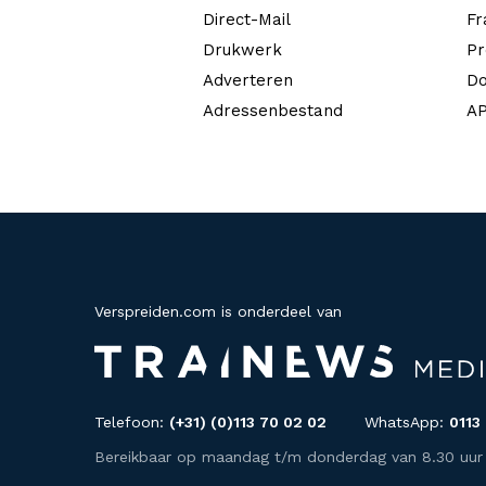
Direct-Mail
Fr
Drukwerk
Pr
Adverteren
Do
Adressenbestand
AP
Verspreiden.com is onderdeel van
Telefoon:
(+31) (0)113 70 02 02
WhatsApp:
0113
Bereikbaar op maandag t/m donderdag van 8.30 uur to