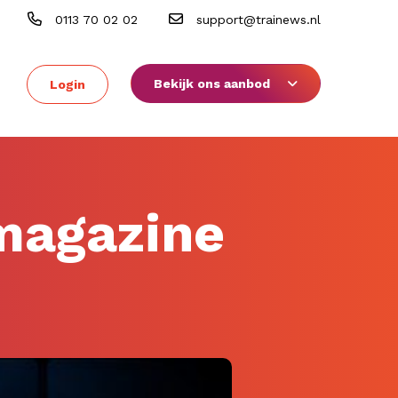
0113 70 02 02
support@trainews.nl
Bekijk ons aanbod
Login
magazine