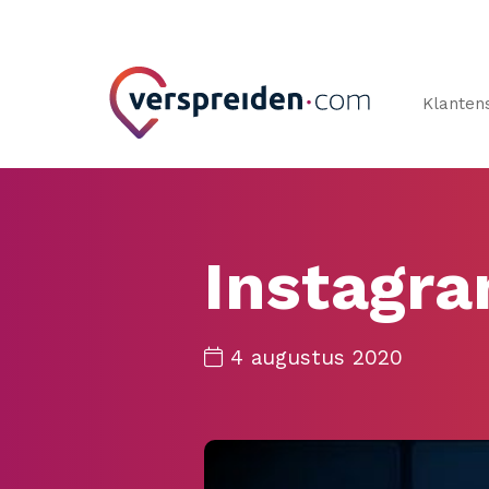
Klanten
Instagr
4 augustus 2020