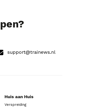
lpen?
support@trainews.nl
Huis aan Huis
Verspreiding