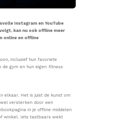
esvolle Instagram en YouTube
volgt, kan nu ook offline meer
 online en offline
on, inclusief hun favoriete
 in de gym en hun eigen
fitness
 elkaar. Het is juist de kunst om
, wel versterken door een
ebookpagina in je offline middelen
f winkel. Iets tastbaars wekt