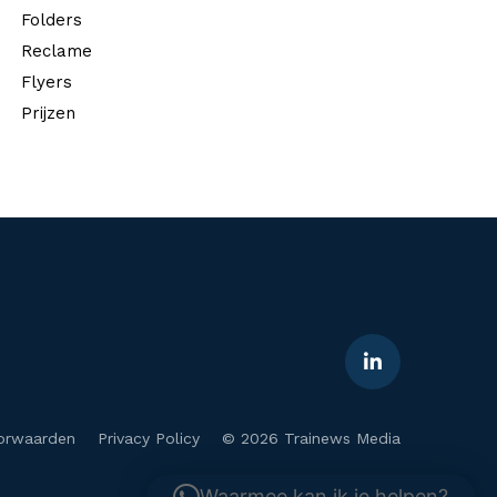
Folders
Reclame
Flyers
Prijzen
orwaarden
Privacy Policy
© 2026 Trainews Media
Waarmee kan ik je helpen?