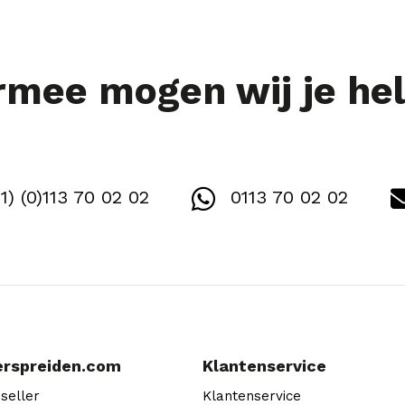
mee mogen wij je he
1) (0)113 70 02 02
0113 70 02 02
erspreiden.com
Klantenservice
seller
Klantenservice