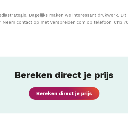
strategie. Dagelijks maken we interessant drukwerk. Dit zij
? Neem contact op met Verspreiden.com op telefoon: 0113 70 
Bereken direct je prijs
Bereken direct je prijs