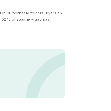
n bijvoorbeeld folders, flyers en
02 12 of stuur je vraag naar