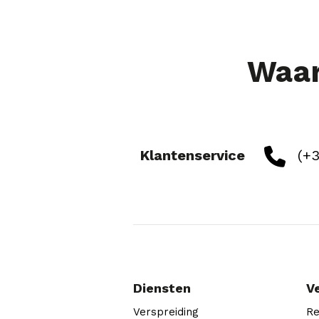
Waar
Klantenservice
(+3
Diensten
V
Verspreiding
Re