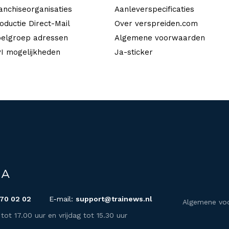
anchiseorganisaties
Aanleverspecificaties
oductie Direct-Mail
Over verspreiden.com
elgroep adressen
Algemene voorwaarden
I mogelijkheden
Ja-sticker
 70 02 02
E-mail:
support@trainews.nl
Algemene vo
t 17.00 uur en vrijdag tot 15.30 uur