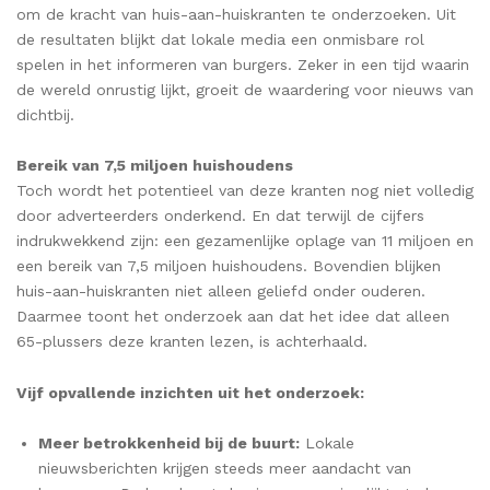
om de kracht van huis-aan-huiskranten te onderzoeken. Uit
de resultaten blijkt dat lokale media een onmisbare rol
spelen in het informeren van burgers. Zeker in een tijd waarin
de wereld onrustig lijkt, groeit de waardering voor nieuws van
dichtbij.
Bereik van 7,5 miljoen huishoudens
Toch wordt het potentieel van deze kranten nog niet volledig
door adverteerders onderkend. En dat terwijl de cijfers
indrukwekkend zijn: een gezamenlijke oplage van 11 miljoen en
een bereik van 7,5 miljoen huishoudens. Bovendien blijken
huis-aan-huiskranten niet alleen geliefd onder ouderen.
Daarmee toont het onderzoek aan dat het idee dat alleen
65-plussers deze kranten lezen, is achterhaald.
Vijf opvallende inzichten uit het onderzoek:
Meer betrokkenheid bij de buurt:
Lokale
nieuwsberichten krijgen steeds meer aandacht van