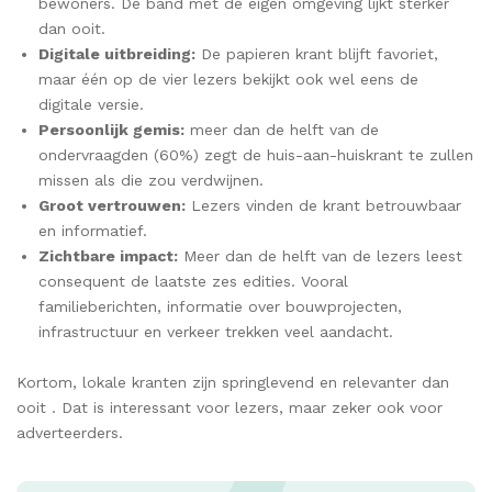
bewoners. De band met de eigen omgeving lijkt sterker
dan ooit.
Digitale uitbreiding:
De papieren krant blijft favoriet,
maar één op de vier lezers bekijkt ook wel eens de
digitale versie.
Persoonlijk gemis:
meer dan de helft van de
ondervraagden (60%) zegt de huis-aan-huiskrant te zullen
missen als die zou verdwijnen.
Groot vertrouwen:
Lezers vinden de krant betrouwbaar
en informatief.
Zichtbare impact:
Meer dan de helft van de lezers leest
consequent de laatste zes edities. Vooral
familieberichten, informatie over bouwprojecten,
infrastructuur en verkeer trekken veel aandacht.
Kortom, lokale kranten zijn springlevend en relevanter dan
ooit . Dat is interessant voor lezers, maar zeker ook voor
adverteerders.