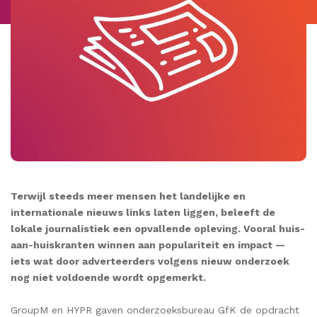
Terwijl steeds meer mensen het landelijke en
internationale nieuws links laten liggen, beleeft de
lokale journalistiek een opvallende opleving. Vooral huis-
aan-huiskranten winnen aan populariteit en impact —
iets wat door adverteerders volgens nieuw onderzoek
nog niet voldoende wordt opgemerkt.
GroupM en HYPR gaven onderzoeksbureau GfK de opdracht