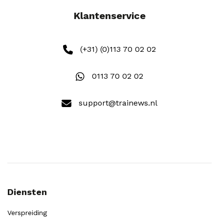
Klantenservice
(+31) (0)113 70 02 02
0113 70 02 02
support@trainews.nl
Diensten
Verspreiding