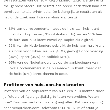
De resultaten van de NOM Regio Monitor 2020
werden eind
mei gepresenteerd.
Dit betreft een breed onderzoek naar het
bereik van lokale printmedia. De belangrijkste resultaten uit
het onderzoek naar huis-aan-huis kranten zijn:
81% van de respondenten leest de huis-aan-huis krant
uitsluitend op papier, 3% uitsluitend digitaal en 16% leest
de huis-aan-huis krant zowel op papier als digitaal.
55% van de Nederlanders gebruikt de huis-aan-huis krant
als bron voor lokaal nieuws (43%), gevolgd door voeding
(36%), sport (35%) en politiek (31%).
65% van de Nederlanders let op de aanbiedingen van
lokale ondernemers in de huis-aan-huis krant, meer dan
de helft (51%) komt daarna in actie.
Profiteer van huis-aan-huis kranten
Profiteer van de populariteit van huis-een-huis kranten door
je folders of flyers gelijktijdig te laten verspreiden. Weten
hoe? Daarover vertellen we je graag alles. Bel vandaag nog
naar Verspreiden.com, telefoon: 0113 70 02 12 of stuur je