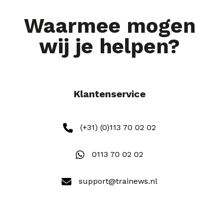
Waarmee mogen
wij je helpen?
Klantenservice
(+31) (0)113 70 02 02
0113 70 02 02
support@trainews.nl