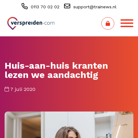
0113 70 02 02
support@trainews.nl
Huis-aan-huis kranten
lezen we aandachtig
7 juli 2020