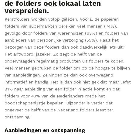
de folders ook lokaal laten
verspreiden.
Kerstfolders worden volop gelezen. Vooral de papieren
folders van supermarkten bereiken veel mensen (74%),
gevolgd door folders van warenhuizen (63%) en folders van
aanbieders van persoonlijke verzorging (55%). Haalt het
bezorgen van deze folders dan ook daadwerkelijk iets uit?
Het antwoord: jazeker! Zo zegt de helft van de
ondervraagden regelmatig producten uit folders te kopen.
Veel mensen gebruiken de folder om op de hoogte te blijven
van aanbiedingen. Ze vinden ze dan ook overwegend
informatief en handig. Het is dan ook niet gek dat maar liefst
81% naar aanleiding van een folder in actie komt en dat
folders voor 43% van de Nederlanders mede het
boodschappenlijstje bepalen. Bijzonder is verder dat
ongeveer de helft van de Nederland folders leest ter
ontspanning.
Aanbiedingen en ontspanning