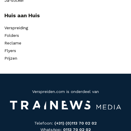
Ja-sticker
Huis aan Huis
Verspreiding
Folders
Reclame
Flyers
Prijzen
Verspreiden.com is onderdeel van
Telefoon:
(+31) (0)113 70 02 02
WhatsApp:
0113 70 02 02