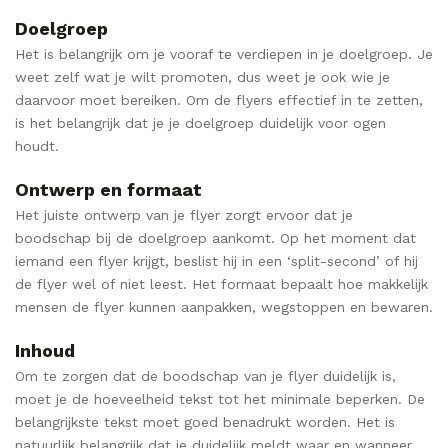
Doelgroep
Het is belangrijk om je vooraf te verdiepen in je doelgroep. Je
weet zelf wat je wilt promoten, dus weet je ook wie je
daarvoor moet bereiken. Om de flyers effectief in te zetten,
is het belangrijk dat je je doelgroep duidelijk voor ogen
houdt.
Ontwerp en formaat
Het juiste ontwerp van je flyer zorgt ervoor dat je
boodschap bij de doelgroep aankomt. Op het moment dat
iemand een flyer krijgt, beslist hij in een ‘split-second’ of hij
de flyer wel of niet leest. Het formaat bepaalt hoe makkelijk
mensen de flyer kunnen aanpakken, wegstoppen en bewaren.
Inhoud
Om te zorgen dat de boodschap van je flyer duidelijk is,
moet je de hoeveelheid tekst tot het minimale beperken. De
belangrijkste tekst moet goed benadrukt worden. Het is
natuurlijk belangrijk dat je duidelijk meldt waar en wanneer