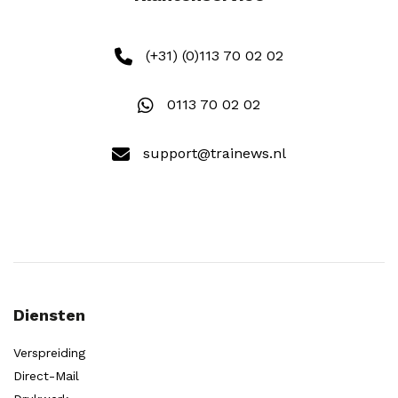
(+31) (0)113 70 02 02
0113 70 02 02
support@trainews.nl
Diensten
Verspreiding
Direct-Mail