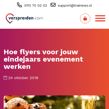
0113 70 02 02
support@trainews.nl
Hoe flyers voor jouw
eindejaars evenement
werken
24 oktober 2018