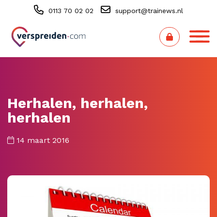
0113 70 02 02
support@trainews.nl
Herhalen, herhalen,
herhalen
14 maart 2016