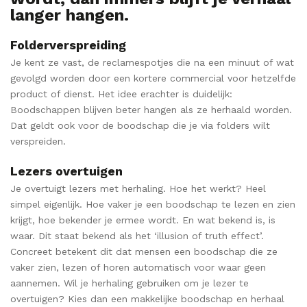
langer hangen.
Folderverspreiding
Je kent ze vast, de reclamespotjes die na een minuut of wat
gevolgd worden door een kortere commercial voor hetzelfde
product of dienst. Het idee erachter is duidelijk:
Boodschappen blijven beter hangen als ze herhaald worden.
Dat geldt ook voor de boodschap die je via folders wilt
verspreiden.
Lezers overtuigen
Je overtuigt lezers met herhaling. Hoe het werkt? Heel
simpel eigenlijk. Hoe vaker je een boodschap te lezen en zien
krijgt, hoe bekender je ermee wordt. En wat bekend is, is
waar. Dit staat bekend als het ‘illusion of truth effect’.
Concreet betekent dit dat mensen een boodschap die ze
vaker zien, lezen of horen automatisch voor waar geen
aannemen. Wil je herhaling gebruiken om je lezer te
overtuigen? Kies dan een makkelijke boodschap en herhaal