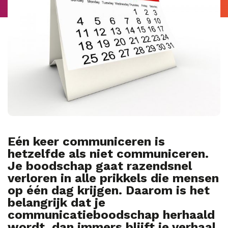
Eén keer communiceren is
hetzelfde als niet communiceren.
Je boodschap gaat razendsnel
verloren in alle prikkels die mensen
op één dag krijgen. Daarom is het
belangrijk dat je
communicatieboodschap herhaald
wordt, dan immers blijft je verhaal