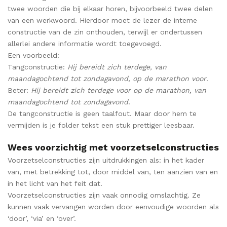
twee woorden die bij elkaar horen, bijvoorbeeld twee delen
van een werkwoord. Hierdoor moet de lezer de interne
constructie van de zin onthouden, terwijl er ondertussen
allerlei andere informatie wordt toegevoegd.
Een voorbeeld:
Tangconstructie:
Hij bereidt zich terdege, van
maandagochtend tot zondagavond, op de marathon voor
.
Beter:
Hij bereidt zich terdege voor op de marathon, van
maandagochtend tot zondagavond
.
De tangconstructie is geen taalfout. Maar door hem te
vermijden is je folder tekst een stuk prettiger leesbaar.
Wees voorzichtig met voorzetselconstructies
Voorzetselconstructies zijn uitdrukkingen als: in het kader
van, met betrekking tot, door middel van, ten aanzien van en
in het licht van het feit dat.
Voorzetselconstructies zijn vaak onnodig omslachtig. Ze
kunnen vaak vervangen worden door eenvoudige woorden als
‘door’, ‘via’ en ‘over’.