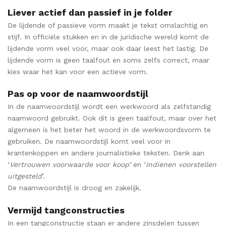
Liever actief dan passief in je folder
De lijdende of passieve vorm maakt je tekst omslachtig en
stijf. In officiële stukken en in de juridische wereld komt de
lijdende vorm veel voor, maar ook daar leest het lastig. De
lijdende vorm is geen taalfout en soms zelfs correct, maar
kies waar het kan voor een actieve vorm.
Pas op voor de naamwoordstijl
In de naamwoordstijl wordt een werkwoord als zelfstandig
naamwoord gebruikt. Ook dit is geen taalfout, maar over het
algemeen is het beter het woord in de werkwoordsvorm te
gebruiken. De naamwoordstijl komt veel voor in
krantenkoppen en andere journalistieke teksten. Denk aan
‘
Vertrouwen voorwaarde voor koop’
en ‘
Indienen voorstellen
uitgesteld
’.
De naamwoordstijl is droog en zakelijk.
Vermijd tangconstructies
In een tangconstructie staan er andere zinsdelen tussen