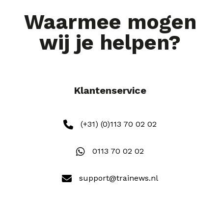
Waarmee mogen
wij je helpen?
Klantenservice
(+31) (0)113 70 02 02
0113 70 02 02
support@trainews.nl