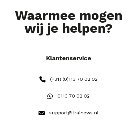
Waarmee mogen
wij je helpen?
Klantenservice
(+31) (0)113 70 02 02
0113 70 02 02
support@trainews.nl