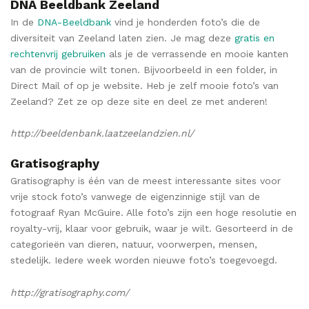
DNA Beeldbank Zeeland
In de
DNA-Beeldbank
vind je honderden foto’s die de
diversiteit van Zeeland laten zien. Je mag deze
gratis en
rechtenvrij gebruiken
als je de verrassende en mooie kanten
van de provincie wilt tonen. Bijvoorbeeld in een folder, in
Direct Mail of op je website. Heb je zelf mooie foto’s van
Zeeland? Zet ze op deze site en deel ze met anderen!
http://beeldenbank.laatzeelandzien.nl/
Gratisography
Gratisography is één van de meest interessante sites voor
vrije stock foto’s vanwege de eigenzinnige stijl van de
fotograaf Ryan McGuire. Alle foto’s zijn een hoge resolutie en
royalty-vrij, klaar voor gebruik, waar je wilt. Gesorteerd in de
categorieën van dieren, natuur, voorwerpen, mensen,
stedelijk. Iedere week worden nieuwe foto’s toegevoegd.
http://gratisography.com/