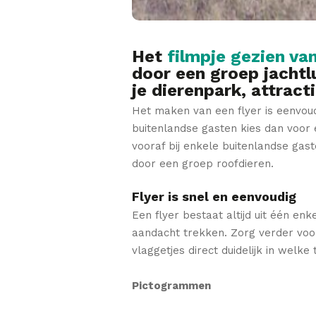
Het
filmpje gezien va
door een groep jachtl
je dierenpark, attrac
Het maken van een flyer is eenvoud
buitenlandse gasten kies dan voor 
vooraf bij enkele buitenlandse gas
door een groep roofdieren.
Flyer is snel en eenvoudig
Een flyer bestaat altijd uit één enk
aandacht trekken. Zorg verder voor
vlaggetjes direct duidelijk in welk
Pictogrammen