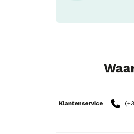
Waar
Klantenservice
(+3