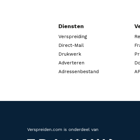
Diensten
V
Verspreiding
Re
Direct-Mail
Fr
Drukwerk
Pr
Adverteren
Do
Adressenbestand
AP
Verspreiden.com is onderdeel van