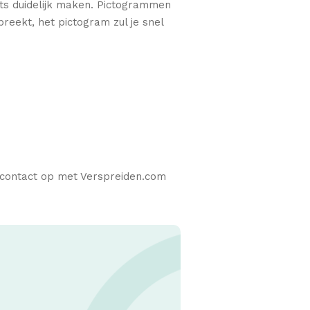
ets duidelijk maken. Pictogrammen
preekt, het pictogram zul je snel
contact op met Verspreiden.com