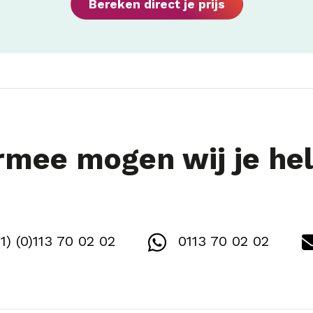
Bereken direct je prijs
mee mogen wij je he
1) (0)113 70 02 02
0113 70 02 02