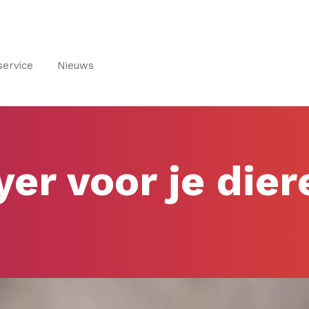
service
Nieuws
yer voor je die