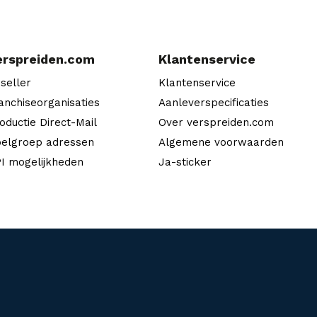
erspreiden.com
Klantenservice
seller
Klantenservice
anchiseorganisaties
Aanleverspecificaties
oductie Direct-Mail
Over verspreiden.com
elgroep adressen
Algemene voorwaarden
I mogelijkheden
Ja-sticker