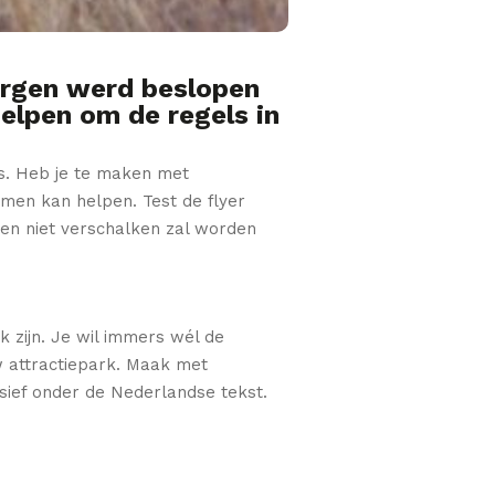
ergen werd beslopen
elpen om de regels in
is. Heb je te maken met
mmen kan helpen. Test de flyer
 en niet verschalken zal worden
jk zijn. Je wil immers wél de
w attractiepark. Maak met
ursief onder de Nederlandse tekst.