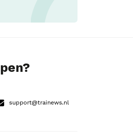
lpen?
support@trainews.nl