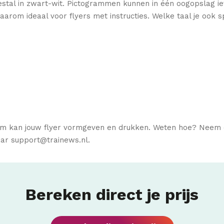
estal in zwart-wit. Pictogrammen kunnen in één oogopslag i
daarom ideaal voor flyers met instructies. Welke taal je ook s
om kan jouw flyer vormgeven en drukken. Weten hoe? Neem 
naar support@trainews.nl.
Bereken direct je prijs