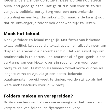
Nederlanders zijn gek op folders. Deze worden nog steeds
opvallend goed gelezen. Dat geldt dus ook voor de folder
van jouw politieke partij. Zorg voor een aansprekende
uitstraling en een kop die prikkelt. Zo maak je de kans groot
dat de ontvanger je folder ook daadwerkelijk zal lezen.
Maak het lokaal
Maak je folder zo lokaal mogelijk. Met foto’s van bekende
lokale politici, kwesties die lokaal spelen en afbeeldingen van
dorpen en steden die herkenbaar zijn. Het kan zinvol zijn om
testimonials in te zetten. Een testimonial of getuigenis is een
verklaring van een kiezer over zijn redenen om voor jouw
partij te keizen. Testimonials kunnen zowel korte quotes als
langere verhalen zijn. Als je een aantal bekende
plaatsgenoten bereid weet te vinden, worden zij zo als het
ware ambassadeurs voor jouw partij.
Folders maken en verspreiden?
Bij Verspreiden.com hebben we ervaring met het maken en
verspreiden van folder- en flyermateriaal voor