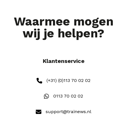
Waarmee mogen
wij je helpen?
Klantenservice
(+31) (0)113 70 02 02
0113 70 02 02
support@trainews.nl