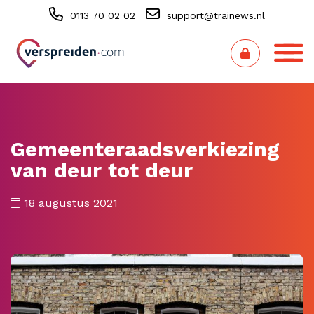
0113 70 02 02
support@trainews.nl
Gemeenteraadsverkiezing
van deur tot deur
18 augustus 2021