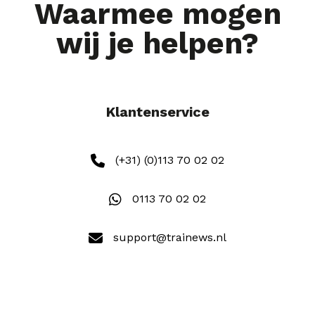
Waarmee mogen
wij je helpen?
Klantenservice
(+31) (0)113 70 02 02
0113 70 02 02
support@trainews.nl