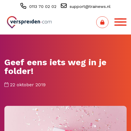
0113 70 02 02
support@trainews.nl
Geef eens iets weg in je
folder!
22 oktober 2019