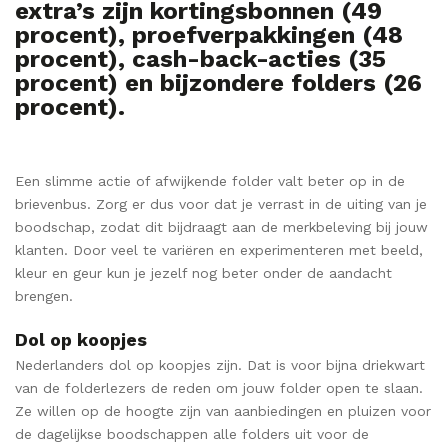
extra’s zijn kortingsbonnen (49
procent), proefverpakkingen (48
procent), cash-back-acties (35
procent) en bijzondere folders (26
procent).
Een slimme actie of afwijkende folder valt beter op in de
brievenbus. Zorg er dus voor dat je verrast in de uiting van je
boodschap, zodat dit bijdraagt aan de merkbeleving bij jouw
klanten. Door veel te variëren en experimenteren met beeld,
kleur en geur kun je jezelf nog beter onder de aandacht
brengen.
Dol op koopjes
Nederlanders dol op koopjes zijn. Dat is voor bijna driekwart
van de folderlezers de reden om jouw folder open te slaan.
Ze willen op de hoogte zijn van aanbiedingen en pluizen voor
de dagelijkse boodschappen alle folders uit voor de