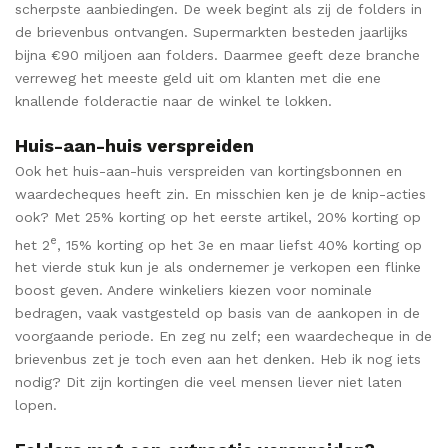
scherpste aanbiedingen. De week begint als zij de folders in
de brievenbus ontvangen. Supermarkten besteden jaarlijks
bijna €90 miljoen aan folders. Daarmee geeft deze branche
verreweg het meeste geld uit om klanten met die ene
knallende folderactie naar de winkel te lokken.
Huis-aan-huis verspreiden
Ook het huis-aan-huis verspreiden van kortingsbonnen en
waardecheques heeft zin. En misschien ken je de knip-acties
ook? Met 25% korting op het eerste artikel, 20% korting op
e
het 2
, 15% korting op het 3e en maar liefst 40% korting op
het vierde stuk kun je als ondernemer je verkopen een flinke
boost geven. Andere winkeliers kiezen voor nominale
bedragen, vaak vastgesteld op basis van de aankopen in de
voorgaande periode. En zeg nu zelf; een waardecheque in de
brievenbus zet je toch even aan het denken. Heb ik nog iets
nodig? Dit zijn kortingen die veel mensen liever niet laten
lopen.