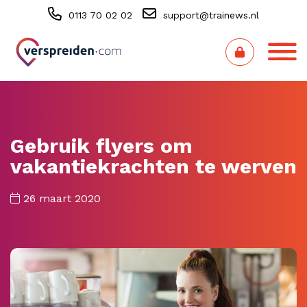
0113 70 02 02
support@trainews.nl
Gebruik flyers om
vakantiekrachten te werven
26 maart 2020