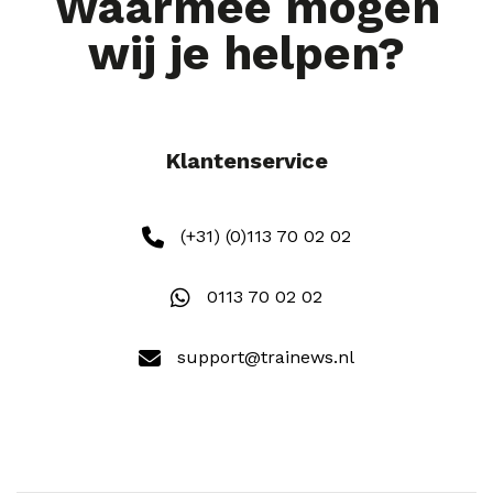
Waarmee mogen
wij je helpen?
Klantenservice
(+31) (0)113 70 02 02
0113 70 02 02
support@trainews.nl