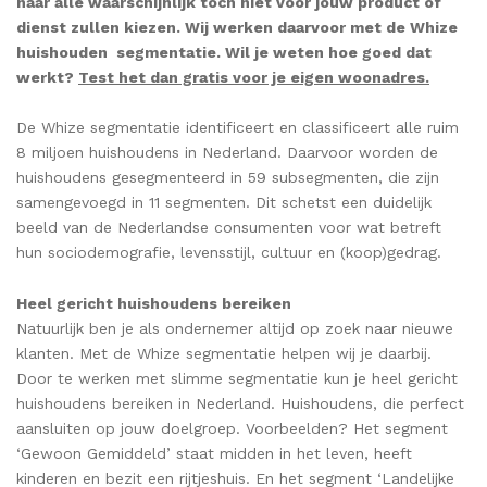
naar alle waarschijnlijk toch niet voor jouw product of
dienst zullen kiezen. Wij werken daarvoor met de Whize
huishouden segmentatie. Wil je weten hoe goed dat
werkt?
Test het dan gratis voor je eigen woonadres.
De Whize segmentatie identificeert en classificeert alle ruim
8 miljoen huishoudens in Nederland. Daarvoor worden de
huishoudens gesegmenteerd in 59 subsegmenten, die zijn
samengevoegd in 11 segmenten. Dit schetst een duidelijk
beeld van de Nederlandse consumenten voor wat betreft
hun sociodemografie, levensstijl, cultuur en (koop)gedrag.
Heel gericht huishoudens bereiken
Natuurlijk ben je als ondernemer altijd op zoek naar nieuwe
klanten. Met de Whize segmentatie helpen wij je daarbij.
Door te werken met slimme segmentatie kun je heel gericht
huishoudens bereiken in Nederland. Huishoudens, die perfect
aansluiten op jouw doelgroep. Voorbeelden? Het segment
‘Gewoon Gemiddeld’ staat midden in het leven, heeft
kinderen en bezit een rijtjeshuis. En het segment ‘Landelijke