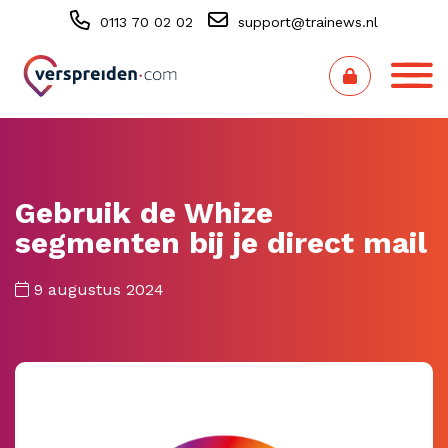
0113 70 02 02
support@trainews.nl
Gebruik de Whize
segmenten bij je direct mail
9 augustus 2024