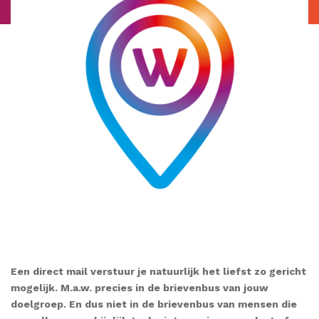
Een direct mail verstuur je natuurlijk het liefst zo gericht
mogelijk. M.a.w. precies in de brievenbus van jouw
doelgroep. En dus niet in de brievenbus van mensen die