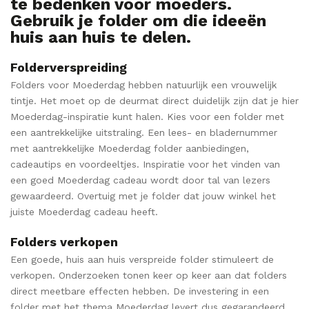
te bedenken voor moeders.
Gebruik je folder om die ideeën
huis aan huis te delen.
Folderverspreiding
Folders voor Moederdag hebben natuurlijk een vrouwelijk
tintje. Het moet op de deurmat direct duidelijk zijn dat je hier
Moederdag-inspiratie kunt halen. Kies voor een folder met
een aantrekkelijke uitstraling. Een lees- en bladernummer
met aantrekkelijke Moederdag folder aanbiedingen,
cadeautips en voordeeltjes. Inspiratie voor het vinden van
een goed Moederdag cadeau wordt door tal van lezers
gewaardeerd. Overtuig met je folder dat jouw winkel het
juiste Moederdag cadeau heeft.
Folders verkopen
Een goede, huis aan huis verspreide folder stimuleert de
verkopen. Onderzoeken tonen keer op keer aan dat folders
direct meetbare effecten hebben. De investering in een
folder met het thema Moederdag levert dus gegarandeerd