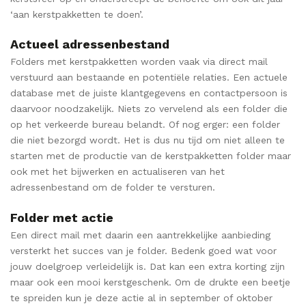
‘aan kerstpakketten te doen’.
Actueel adressenbestand
Folders met kerstpakketten worden vaak via direct mail
verstuurd aan bestaande en potentiële relaties. Een actuele
database met de juiste klantgegevens en contactpersoon is
daarvoor noodzakelijk. Niets zo vervelend als een folder die
op het verkeerde bureau belandt. Of nog erger: een folder
die niet bezorgd wordt. Het is dus nu tijd om niet alleen te
starten met de productie van de kerstpakketten folder maar
ook met het bijwerken en actualiseren van het
adressenbestand om de folder te versturen.
Folder met actie
Een direct mail met daarin een aantrekkelijke aanbieding
versterkt het succes van je folder. Bedenk goed wat voor
jouw doelgroep verleidelijk is. Dat kan een extra korting zijn
maar ook een mooi kerstgeschenk. Om de drukte een beetje
te spreiden kun je deze actie al in september of oktober