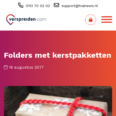
0113 70 02 02
support@trainews.nl
Folders met kerstpakketten
16 augustus 2017