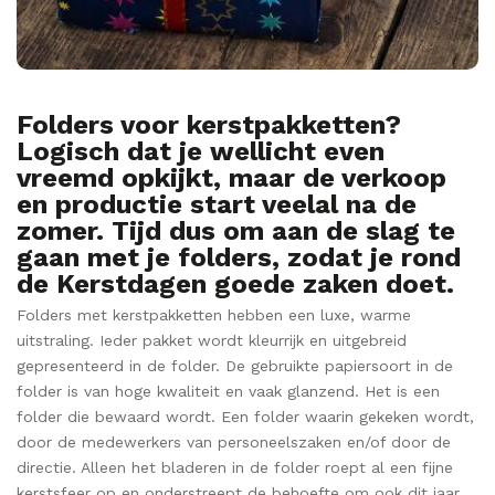
Folders voor kerstpakketten?
Logisch dat je wellicht even
vreemd opkijkt, maar de verkoop
en productie start veelal na de
zomer. Tijd dus om aan de slag te
gaan met je folders, zodat je rond
de Kerstdagen goede zaken doet.
Folders met kerstpakketten hebben een luxe, warme
uitstraling. Ieder pakket wordt kleurrijk en uitgebreid
gepresenteerd in de folder. De gebruikte papiersoort in de
folder is van hoge kwaliteit en vaak glanzend. Het is een
folder die bewaard wordt. Een folder waarin gekeken wordt,
door de medewerkers van personeelszaken en/of door de
directie. Alleen het bladeren in de folder roept al een fijne
kerstsfeer op en onderstreept de behoefte om ook dit jaar