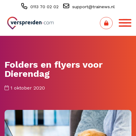
0113 70 02 02
support@trainews.nl
Folders en flyers voor
Dierendag
1 oktober 2020