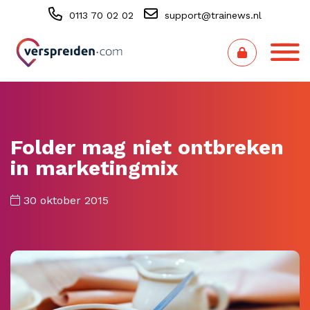
0113 70 02 02
support@trainews.nl
Folder mag niet ontbreken
in marketingmix
30 oktober 2015