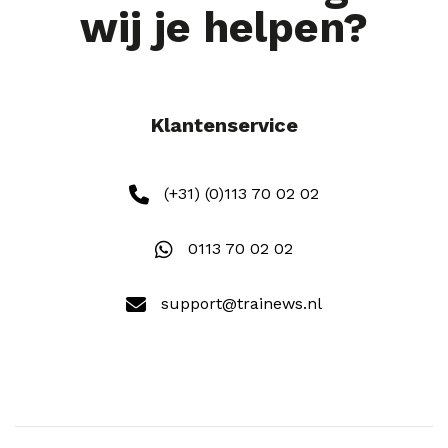
wij je helpen?
Klantenservice
(+31) (0)113 70 02 02
0113 70 02 02
support@trainews.nl