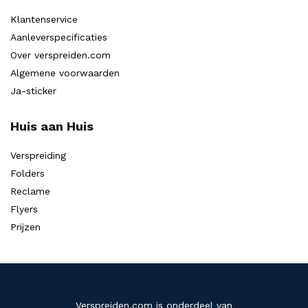
Klantenservice
Aanleverspecificaties
Over verspreiden.com
Algemene voorwaarden
Ja-sticker
Huis aan Huis
Verspreiding
Folders
Reclame
Flyers
Prijzen
Verspreiden.com is onderdeel van