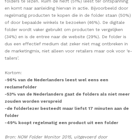
folders te lezen. Ruim de helft (51%) leest ter ontspanning
en komt naar aanleiding hiervan in actie. Bijvoorbeeld door
regelmatig producten te kopen die in de folder staan (50%)
of door bepaalde winkels te bezoeken (46%). De digitale
folder wordt vaker gebruikt om producten te vergelijken
(34%) en is de entree naar de website (29%). De folder is
dus een effectief medium dat zeker niet mag ontbreken in
de marketingmix, niet alleen voor retailers maar ook voor ‘e-
tailers’.
Kortom:
-96% van de Nederlanders leest wel eens een
reclamefolder
-53% van de Nederlanders gaat de folders als niet meer
zouden worden verspreid
-de folderlezer besteedt maar liefst 17 minuten aan de
folder
-49% koopt regelmatig een product uit een folder
Bron: NOM Folder Monitor 2015, uitgevoerd door