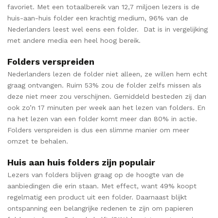
favoriet. Met een totaalbereik van 12,7 miljoen lezers is de
huis-aan-huis folder een krachtig medium, 96% van de
Nederlanders leest wel eens een folder. Dat is in vergelijking
met andere media een heel hoog bereik.
Folders verspreiden
Nederlanders lezen de folder niet alleen, ze willen hem echt
graag ontvangen. Ruim 53% zou de folder zelfs missen als
deze niet meer zou verschijnen. Gemiddeld besteden zij dan
ook zo’n 17 minuten per week aan het lezen van folders. En
na het lezen van een folder komt meer dan 80% in actie.
Folders verspreiden is dus een slimme manier om meer
omzet te behalen.
Huis aan huis folders zijn populair
Lezers van folders blijven graag op de hoogte van de
aanbiedingen die erin staan. Met effect, want 49% koopt
regelmatig een product uit een folder. Daarnaast blijkt
ontspanning een belangrijke redenen te zijn om papieren