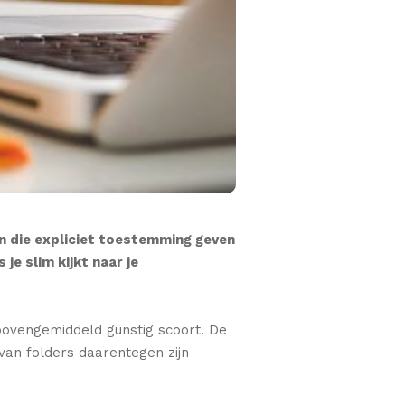
en die expliciet toestemming geven
je slim kijkt naar je
 bovengemiddeld gunstig scoort. De
 van folders daarentegen zijn