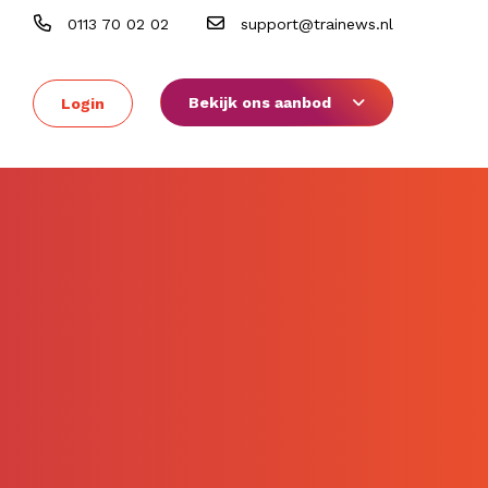
0113 70 02 02
support@trainews.nl
Bekijk ons aanbod
Login