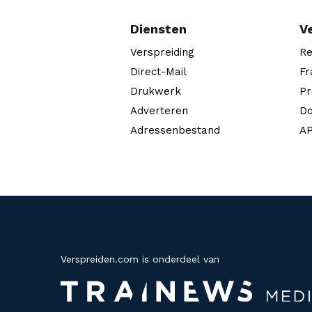
Diensten
V
Verspreiding
Re
Direct-Mail
Fr
Drukwerk
Pr
Adverteren
Do
Adressenbestand
AP
Verspreiden.com is onderdeel van