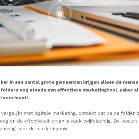
cker in een aantal grote gemeenten krijgen alleen de mens
 folders nog steeds een effectieve marketingtool, zeker als 
n toom houdt.
vergelijkt met digitale marketing, ontdekt dat de de folder
oog en de effectiviteit ervan is vaak twijfelachtig. De kosten
s gunstig voor de marketingmix.