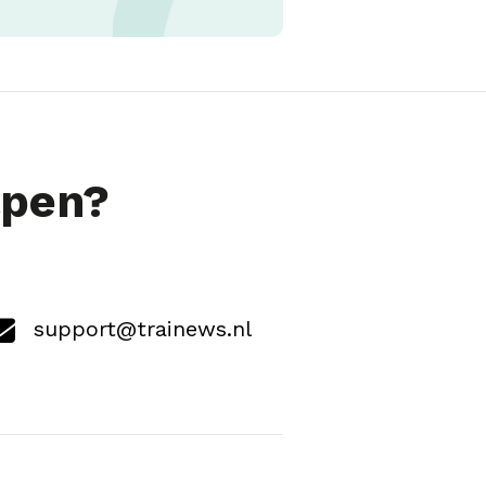
lpen?
support@trainews.nl