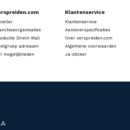
erspreiden.com
Klantenservice
seller
Klantenservice
anchiseorganisaties
Aanleverspecificaties
oductie Direct-Mail
Over verspreiden.com
elgroep adressen
Algemene voorwaarden
I mogelijkheden
Ja-sticker