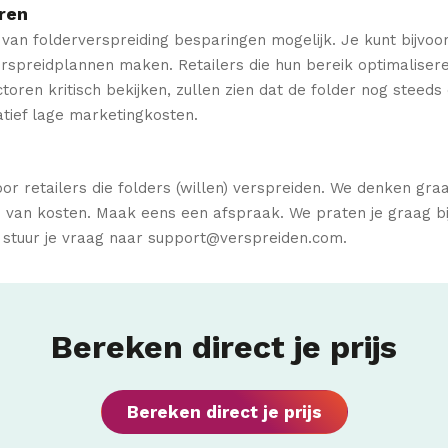
ren
d van folderverspreiding besparingen mogelijk. Je kunt bijvoo
spreidplannen maken. Retailers die hun bereik optimalisere
oren kritisch bekijken, zullen zien dat de folder nog steeds 
atief lage marketingkosten.
or retailers die folders (willen) verspreiden. We denken gr
van kosten. Maak eens een afspraak. We praten je graag bij
f stuur je vraag naar support@verspreiden.com.
Bereken direct je prijs
Bereken direct je prijs