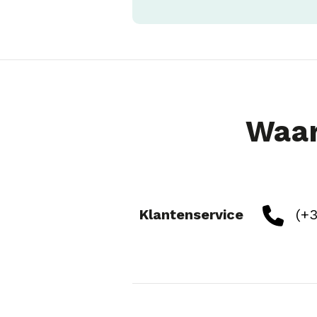
Waar
Klantenservice
(+3