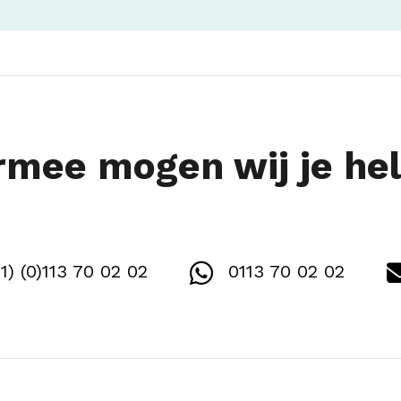
mee mogen wij je he
1) (0)113 70 02 02
0113 70 02 02