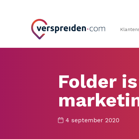
Klanten
Folder i
marketin
4 september 2020