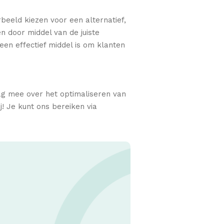
rbeeld kiezen voor een alternatief,
n door middel van de juiste
een effectief middel is om klanten
aag mee over het optimaliseren van
! Je kunt ons bereiken via