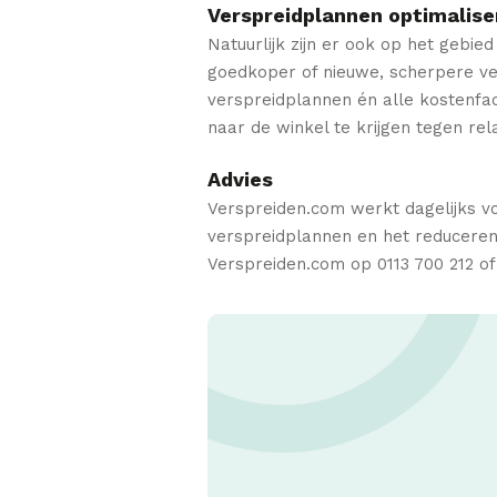
Verspreidplannen optimalise
Natuurlijk zijn er ook op het gebie
goedkoper of nieuwe, scherpere ver
verspreidplannen én alle kostenfact
naar de winkel te krijgen tegen rel
Advies
Verspreiden.com werkt dagelijks vo
verspreidplannen en het reduceren 
Verspreiden.com op 0113 700 212 o