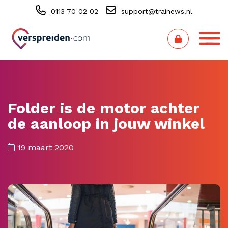
0113 70 02 02
support@trainews.nl
Folder is de motor achter
de aanloop in jouw winkel
19 maart 2020