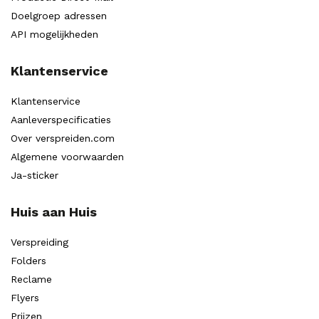
Doelgroep adressen
API mogelijkheden
Klantenservice
Klantenservice
Aanleverspecificaties
Over verspreiden.com
Algemene voorwaarden
Ja-sticker
Huis aan Huis
Verspreiding
Folders
Reclame
Flyers
Prijzen