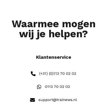
Waarmee mogen
wij je helpen?
Klantenservice
(+31) (0)113 70 02 02
0113 70 02 02
support@trainews.nl