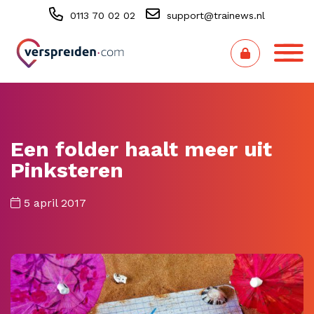
0113 70 02 02
support@trainews.nl
Een folder haalt meer uit
Pinksteren
5 april 2017