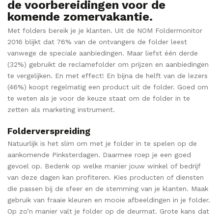
de voorbereidingen voor de
komende zomervakantie.
Met folders bereik je je klanten. Uit de NOM Foldermonitor
2016 blijkt dat 76% van de ontvangers de folder leest
vanwege de speciale aanbiedingen. Maar liefst één derde
(32%) gebruikt de reclamefolder om prijzen en aanbiedingen
te vergelijken. En met effect! En bijna de helft van de lezers
(46%) koopt regelmatig een product uit de folder. Goed om
te weten als je voor de keuze staat om de folder in te
zetten als marketing instrument.
Folderverspreiding
Natuurlijk is het slim om met je folder in te spelen op de
aankomende Pinksterdagen. Daarmee roep je een goed
gevoel op. Bedenk op welke manier jouw winkel of bedrijf
van deze dagen kan profiteren. Kies producten of diensten
die passen bij de sfeer en de stemming van je klanten. Maak
gebruik van fraaie kleuren en mooie afbeeldingen in je folder.
Op zo’n manier valt je folder op de deurmat. Grote kans dat