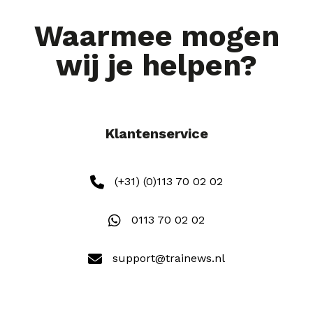
Waarmee mogen
wij je helpen?
Klantenservice
(+31) (0)113 70 02 02
0113 70 02 02
support@trainews.nl