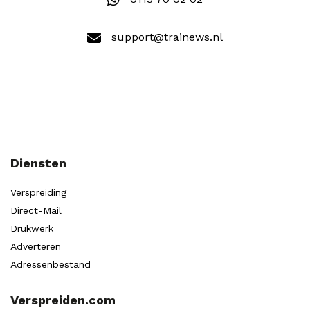
support@trainews.nl
Diensten
Verspreiding
Direct-Mail
Drukwerk
Adverteren
Adressenbestand
Verspreiden.com