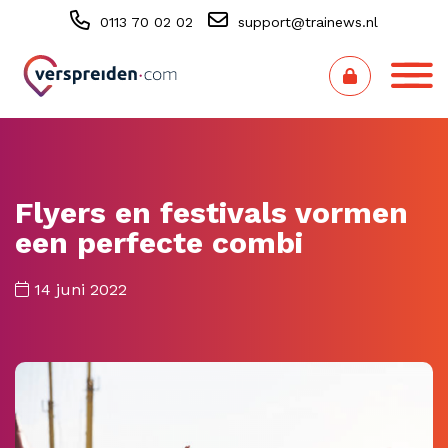
0113 70 02 02
support@trainews.nl
Flyers en festivals vormen
een perfecte combi
14 juni 2022