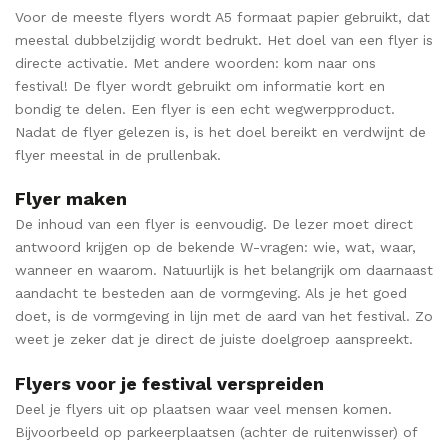
Voor de meeste flyers wordt A5 formaat papier gebruikt, dat
meestal dubbelzijdig wordt bedrukt. Het doel van een flyer is
directe activatie. Met andere woorden: kom naar ons
festival! De flyer wordt gebruikt om informatie kort en
bondig te delen. Een flyer is een echt wegwerpproduct.
Nadat de flyer gelezen is, is het doel bereikt en verdwijnt de
flyer meestal in de prullenbak.
Flyer maken
De inhoud van een flyer is eenvoudig. De lezer moet direct
antwoord krijgen op de bekende W-vragen: wie, wat, waar,
wanneer en waarom. Natuurlijk is het belangrijk om daarnaast
aandacht te besteden aan de vormgeving. Als je het goed
doet, is de vormgeving in lijn met de aard van het festival. Zo
weet je zeker dat je direct de juiste doelgroep aanspreekt.
Flyers voor je festival verspreiden
Deel je flyers uit op plaatsen waar veel mensen komen.
Bijvoorbeeld op parkeerplaatsen (achter de ruitenwisser) of