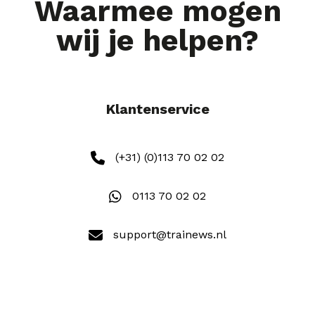
Waarmee mogen
wij je helpen?
Klantenservice
(+31) (0)113 70 02 02
0113 70 02 02
support@trainews.nl