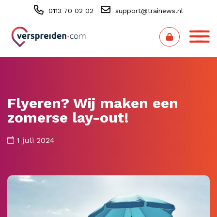
0113 70 02 02
support@trainews.nl
Flyeren? Wij maken een
zomerse lay-out!
1 juli 2024