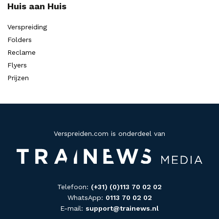
Huis aan Huis
Verspreiding
Folders
Reclame
Flyers
Prijzen
Verspreiden.com is onderdeel van
Telefoon:
(+31) (0)113 70 02 02
WhatsApp:
0113 70 02 02
E-mail:
support@trainews.nl