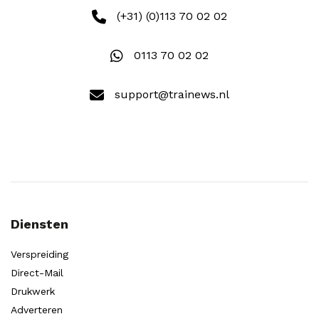
(+31) (0)113 70 02 02
0113 70 02 02
support@trainews.nl
Diensten
Verspreiding
Direct-Mail
Drukwerk
Adverteren