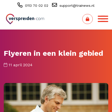
0113 70 02 02
support@trainews.nl
Flyeren in een klein gebied
11 april 2024