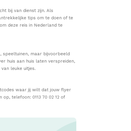
t bij van dienst zijn. Als
ntrekkelijke tips om te doen of te
 om deze reis in Nederland te
, speeltuinen, maar bijvoorbeeld
er huis aan huis laten verspreiden,
van leuke uitjes.
odes waar jij wilt dat jouw flyer
op, telefoon: 0113 70 02 12 of