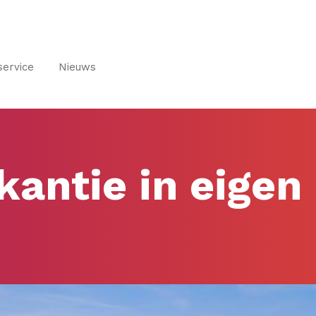
service
Nieuws
kantie in eigen