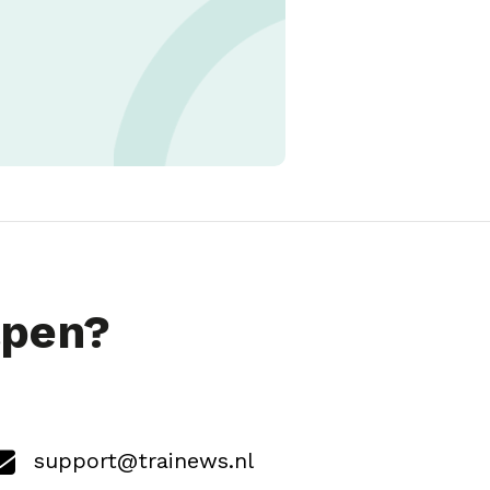
lpen?
support@trainews.nl