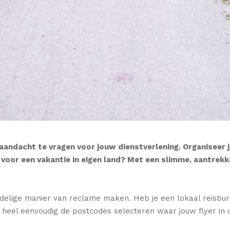
aandacht te vragen voor jouw dienstverlening. Organiseer ji
 voor een vakantie in eigen land? Met een slimme, aantrekke
delige manier van reclame maken. Heb je een lokaal reisburea
t heel eenvoudig de postcodes selecteren waar jouw flyer in