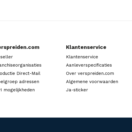
erspreiden.com
Klantenservice
seller
Klantenservice
anchiseorganisaties
Aanleverspecificaties
oductie Direct-Mail
Over verspreiden.com
elgroep adressen
Algemene voorwaarden
I mogelijkheden
Ja-sticker