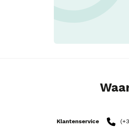
Waar
Klantenservice
(+3