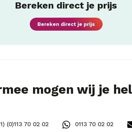
Bereken direct je prijs
Bereken direct je prijs
mee mogen wij je he
1) (0)113 70 02 02
0113 70 02 02