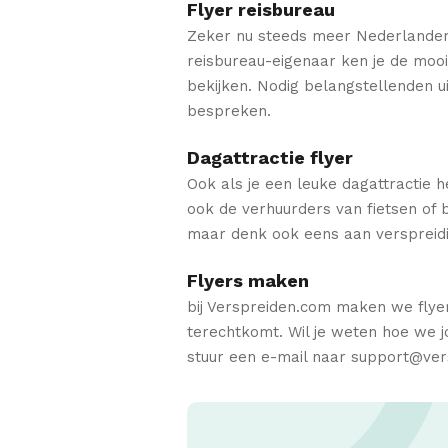
Flyer reisbureau
Zeker nu steeds meer Nederlanders ki
reisbureau-eigenaar ken je de moois
bekijken. Nodig belangstellenden u
bespreken.
Dagattractie flyer
Ook als je een leuke dagattractie 
ook de verhuurders van fietsen of b
maar denk ook eens aan verspreidin
Flyers maken
bij Verspreiden.com maken we flyers
terechtkomt. Wil je weten hoe we j
stuur een e-mail naar support@ver