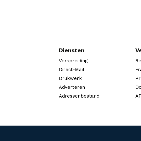
Diensten
V
Verspreiding
Re
Direct-Mail
Fr
Drukwerk
Pr
Adverteren
Do
Adressenbestand
AP