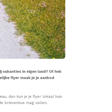
j vakanties in eigen land? Of heb
lijke flyer maak je je aanbod
u, dan kun je je flyer lokaal huis
 de brievenbus mag vallen.