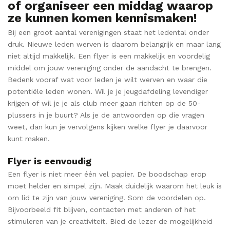
of organiseer een middag waarop
ze kunnen komen kennismaken!
Bij een groot aantal verenigingen staat het ledental onder
druk. Nieuwe leden werven is daarom belangrijk en maar lang
niet altijd makkelijk. Een flyer is een makkelijk en voordelig
middel om jouw vereniging onder de aandacht te brengen.
Bedenk vooraf wat voor leden je wilt werven en waar die
potentiële leden wonen. Wil je je jeugdafdeling levendiger
krijgen of wil je je als club meer gaan richten op de 50-
plussers in je buurt? Als je de antwoorden op die vragen
weet, dan kun je vervolgens kijken welke flyer je daarvoor
kunt maken.
Flyer is eenvoudig
Een flyer is niet meer één vel papier. De boodschap erop
moet helder en simpel zijn. Maak duidelijk waarom het leuk is
om lid te zijn van jouw vereniging. Som de voordelen op.
Bijvoorbeeld fit blijven, contacten met anderen of het
stimuleren van je creativiteit. Bied de lezer de mogelijkheid