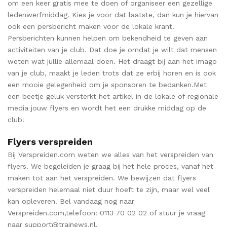
om een keer gratis mee te doen of organiseer een gezellige
ledenwerfmiddag. Kies je voor dat laatste, dan kun je hiervan
ook een persbericht maken voor de lokale krant.
Persberichten kunnen helpen om bekendheid te geven aan
activiteiten van je club. Dat doe je omdat je wilt dat mensen
weten wat jullie allemaal doen. Het draagt bij aan het imago
van je club, maakt je leden trots dat ze erbij horen en is ook
een mooie gelegenheid om je sponsoren te bedanken.Met
een beetje geluk versterkt het artikel in de lokale of regionale
media jouw flyers en wordt het een drukke middag op de
club!
Flyers verspreiden
Bij Verspreiden.com weten we alles van het verspreiden van
flyers. We begeleiden je graag bij het hele proces, vanaf het
maken tot aan het verspreiden. We bewijzen dat flyers
verspreiden helemaal niet duur hoeft te zijn, maar wel veel
kan opleveren. Bel vandaag nog naar
Verspreiden.com,telefoon: 0113 70 02 02 of stuur je vraag
naar support@trainews.nl.