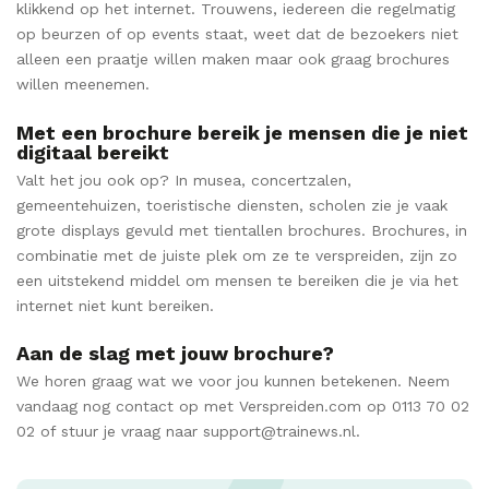
klikkend op het internet. Trouwens, iedereen die regelmatig
op beurzen of op events staat, weet dat de bezoekers niet
alleen een praatje willen maken maar ook graag brochures
willen meenemen.
Met een brochure bereik je mensen die je niet
digitaal bereikt
Valt het jou ook op? In musea, concertzalen,
gemeentehuizen, toeristische diensten, scholen zie je vaak
grote displays gevuld met tientallen brochures. Brochures, in
combinatie met de juiste plek om ze te verspreiden, zijn zo
een uitstekend middel om mensen te bereiken die je via het
internet niet kunt bereiken.
Aan de slag met jouw brochure?
We horen graag wat we voor jou kunnen betekenen. Neem
vandaag nog contact op met Verspreiden.com op 0113 70 02
02 of stuur je vraag naar support@trainews.nl.