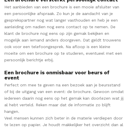
Het aanbieden van een brochure is een mooie afsluiter van
een persoonlijke afspraak. Zo kun je de aandacht van je
gesprekspartner nog wat langer vasthouden en heb je een
aanleiding om nadien nog eens contact op te nemen. De
klant de brochure nog eens op zijn gemak bekijken en
mogelijk aan iemand anders doorgeven. Dat geldt trouwens
ook voor een telefoongesprek. Na afloop is een kleine
moeite om een brochure op te studeren, eventueel met een
persoonlijk berichtje erbij.
Een brochure is onmisbaar voor beurs of
event
Perfect om mee te geven na een bezoek aan je beursstand
of bij de uitgang van een event: de brochure. Gewoon omdat
iedereen daarin nog eens op het gemak kan doorlezen wat jij
al hebt verteld. Reken maar dat de informatie zo blijft
hangen.
Veel mensen kunnen zich beter in de materie verdiepen door
te lezen op papier. Je houdt makkelijker het overzicht dan al