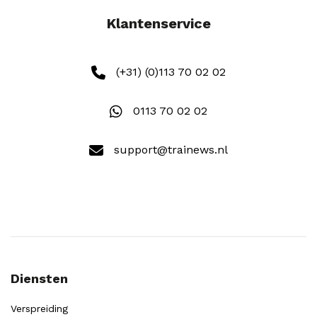
Klantenservice
(+31) (0)113 70 02 02
0113 70 02 02
support@trainews.nl
Diensten
Verspreiding