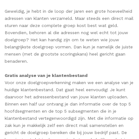
Geweldig, je hebt in de loop der jaren een grote hoeveelheid
adressen van klanten verzameld. Maar steeds een direct mail
sturen naar deze complete groep kost best wat geld.
Bovendien, behoren al die adressen nog wel echt tot jouw
doelgroep? Het kan handig zijn om te weten wie jouw
belangrijkste doelgroep vormen. Dan kun je namelijk de juiste
mensen (met de grootste scoringskans) heel gericht gaan
benaderen.
Gratis analyse van
je klantenbestand
Voor onze doelgroepverkenning maken we een analyse van je
huidige klantenbestand. Dat gaat heel eenvoudig! Je kunt
daarvoor het adressenbestand van jouw klanten uploaden.
Binnen een half uur ontvang je dan informatie over de top 5
hoofdsegmenten en de top 5 subsegmenten die in je
klantenbestand vertegenwoordigd zijn. Met die informatie op
zak kun je makkelijk zelf een direct mail samenstellen en
gericht de doelgroep bereiken die bij jouw bedrijf past. De