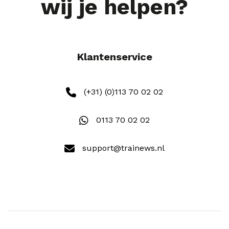
wij je helpen?
Klantenservice
(+31) (0)113 70 02 02
0113 70 02 02
support@trainews.nl