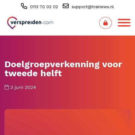
0113 70 02 02
support@trainews.nl
Doelgroepverkenning voor
tweede helft
3 juni 2024