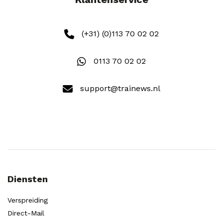
(+31) (0)113 70 02 02
0113 70 02 02
support@trainews.nl
Diensten
Verspreiding
Direct-Mail