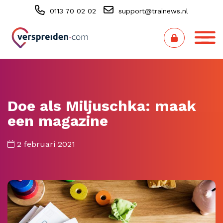
0113 70 02 02
support@trainews.nl
Doe als Miljuschka: maak
een magazine
2 februari 2021