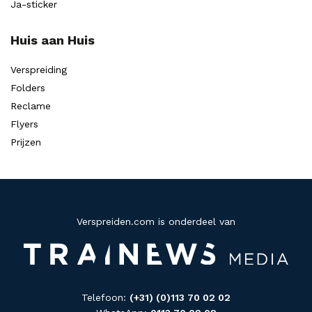
Ja-sticker
Huis aan Huis
Verspreiding
Folders
Reclame
Flyers
Prijzen
Verspreiden.com is onderdeel van
Telefoon:
(+31) (0)113 70 02 02