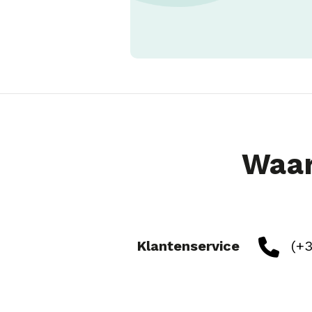
Waar
Klantenservice
(+3