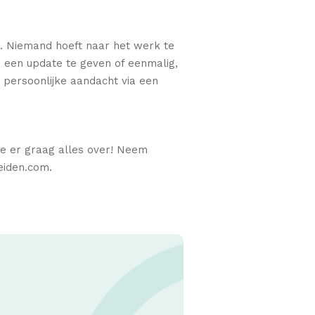
g. Niemand hoeft naar het werk te
ks een update te geven of eenmalig,
e persoonlijke aandacht via een
je er graag alles over! Neem
eiden.com.