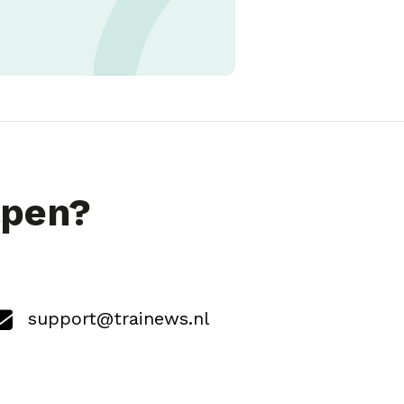
lpen?
support@trainews.nl