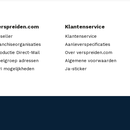
erspreiden.com
Klantenservice
seller
Klantenservice
anchiseorganisaties
Aanleverspecificaties
oductie Direct-Mail
Over verspreiden.com
elgroep adressen
Algemene voorwaarden
I mogelijkheden
Ja-sticker