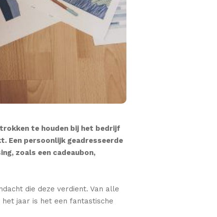
rokken te houden bij het bedrijf
nkt. Een persoonlijk geadresseerde
sing, zoals een cadeaubon,
acht die deze verdient. Van alle
het jaar is het een fantastische