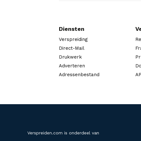
Diensten
V
Verspreiding
Re
Direct-Mail
Fr
Drukwerk
Pr
Adverteren
Do
Adressenbestand
AP
Verspreiden.com is onderdeel van