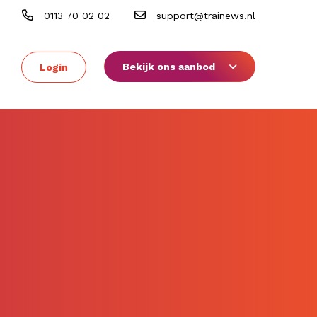
0113 70 02 02
support@trainews.nl
Bekijk ons aanbod
Login