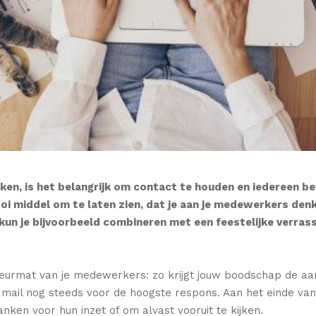
n, is het belangrijk om contact te houden en iedereen bet
mooi middel om te laten zien, dat je aan je medewerkers de
 kun je bijvoorbeeld combineren met een feestelijke verras
eurmat van je medewerkers: zo krijgt jouw boodschap de aand
mail nog steeds voor de hoogste respons. Aan het einde van 
en voor hun inzet of om alvast vooruit te kijken.