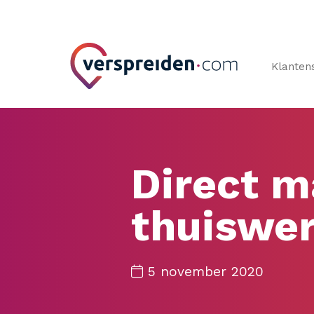
Klanten
Direct ma
thuiswe
5 november 2020