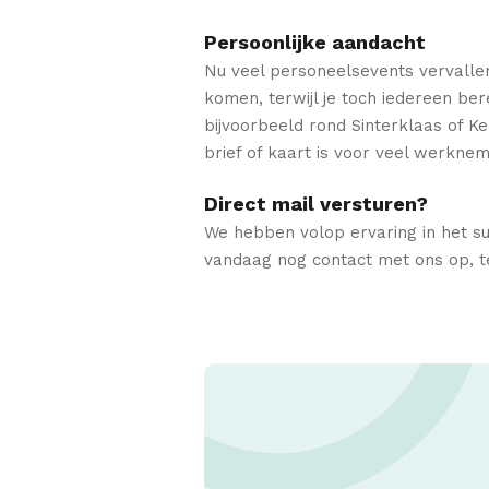
Persoonlijke aandacht
Nu veel personeelsevents vervallen
komen, terwijl je toch iedereen ber
bijvoorbeeld rond Sinterklaas of Ke
brief of kaart is voor veel werkn
Direct mail versturen?
We hebben volop ervaring in het su
vandaag nog contact met ons op, te