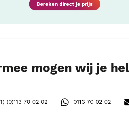
Bereken direct je prijs
mee mogen wij je he
1) (0)113 70 02 02
0113 70 02 02