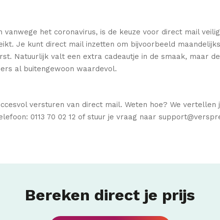
 vanwege het coronavirus, is de keuze voor direct mail veili
eikt. Je kunt direct mail inzetten om bijvoorbeeld maandelij
rst. Natuurlijk valt een extra cadeautje in de smaak, maar d
emers al buitengewoon waardevol.
ccesvol versturen van direct mail. Weten hoe? We vertellen 
lefoon: 0113 70 02 12 of stuur je vraag naar support@verspr
Bereken direct je prijs